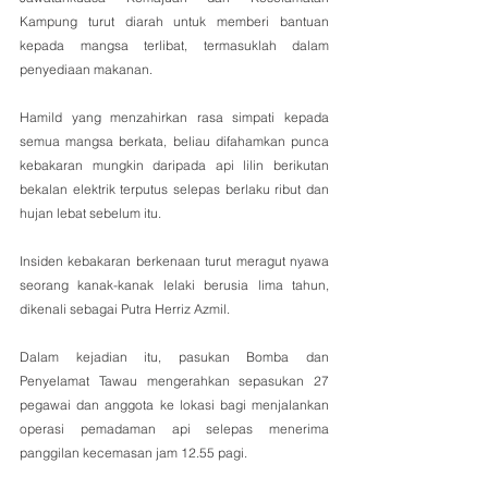
Kampung turut diarah untuk memberi bantuan 
kepada mangsa terlibat, termasuklah dalam 
penyediaan makanan.
Hamild yang menzahirkan rasa simpati kepada 
semua mangsa berkata, beliau difahamkan punca 
kebakaran mungkin daripada api lilin berikutan 
bekalan elektrik terputus selepas berlaku ribut dan 
hujan lebat sebelum itu.
Insiden kebakaran berkenaan turut meragut nyawa 
seorang kanak-kanak lelaki berusia lima tahun, 
dikenali sebagai Putra Herriz Azmil.
Dalam kejadian itu, pasukan Bomba dan 
Penyelamat Tawau mengerahkan sepasukan 27 
pegawai dan anggota ke lokasi bagi menjalankan 
operasi pemadaman api selepas menerima 
panggilan kecemasan jam 12.55 pagi.