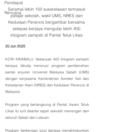
Pendapat
Seramai lebih 150 sukarelawan termasuk 
Rencana
pelajar sekolah, wakil UMS, NRES dan 
Kedutaan Perancis bergambar bersama 
selepas berjaya mengutip lebih 400 
kilogram sampah di Pantai Teluk Likas.
20 Jun 2025
KOTA KINABALU: Sebanyak 402 kilogram sampah 
berjaya dikutip menerusi program pembersihan 
pantai anjuran Universiti Malaysia Sabah (UMS) 
dengan kerjasama Kementerian Sumber Asli dan 
Kelestarian Alam (NRES) dan Kedutaan Perancis di 
Malaysia.
Program yang berlangsung di Pantai Awam Teluk 
Likas itu turit disertai lapan sekolah menengah dari 
seluruh Sabah dan Labuan.
Program berkenaan turut berjaya menghimpunkan 