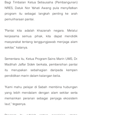
Bagi Timbalan Ketua Setiausaha (Pembangunan) 
NRES, Datuk Nor Yahati Awang pula menyifatkan 
program itu sebagai langkah penting ke arah 
pemuliharaan pantai.
"Pantai kita adalah khazanah negara. Melalui 
kerjasama semua pihak, kita dapat mendidik 
masyarakat tentang tanggungjawab menjaga alam 
sekitar,” katanya.
Sementara itu, Ketua Program Sains Marin UMS, Dr. 
Madihah Jaffar Sidek berkata, pembersihan pantai 
itu merupakan sebahagian daripada kempen 
pendidikan marin dalam kalangan belia.
"Kami mahu pelajar di Sabah membina hubungan 
yang lebih mendalam dengan alam sekitar serta 
memainkan peranan sebagai penjaga ekosistem 
laut,” tegasnya.