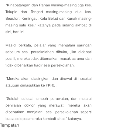
“Kinabatangan dan Ranau masing-masing tiga kes, 
Telupid dan Tongod masing-masing dua kes, 
Beaufort, Keningau, Kota Belud dan Kunak masing-
masing satu kes,” katanya pada sidang akhbar, di 
sini, hari ini.
Masidi berkata, pelajar yang menjalani saringan 
sebelum sesi persekolahan dibuka, jika didapati 
positif, mereka tidak dibenarkan masuk asrama dan 
tidak dibenarkan hadir sesi persekolahan. 
“Mereka akan diasingkan dan dirawat di hospital 
ataupun dimasukkan ke PKRC. 
“Setelah selesai tempoh perawatan, dan melalui 
penilaian doktor yang merawat, mereka akan 
dibenarkan menjalani sesi persekolahan seperti 
biasa selepas mereka kembali sihat,” katanya.
Tempatan