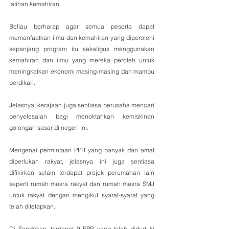
latihan kemahiran. 
Beliau berharap agar semua peserta dapat 
memanfaatkan ilmu dan kemahiran yang diperolehi 
sepanjang program itu sekaligus menggunakan 
kemahiran dan ilmu yang mereka peroleh untuk 
meningkatkan ekonomi masing-masing dan mampu 
berdikari.
Jelasnya, kerajaan juga sentiasa berusaha mencari 
penyelesaian bagi menoktahkan kemiskinan 
golongan sasar di negeri ini.
Mengenai permintaan PPR yang banyak dan amat 
diperlukan rakyat, jelasnya ini juga sentiasa 
difikirkan selain terdapat projek perumahan lain 
seperti rumah mesra rakyat dan rumah mesra SMJ 
untuk rakyat dengan mengikut syarat-syarat yang 
telah ditetapkan.
Di Sandakan, terdapat 9 PPR yang telah diduduki 