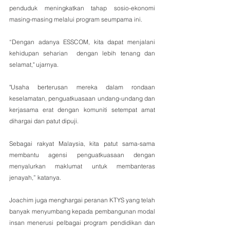
penduduk meningkatkan tahap sosio-ekonomi 
masing-masing melalui program seumpama ini.
“Dengan adanya ESSCOM, kita dapat menjalani 
kehidupan seharian  dengan lebih tenang dan 
selamat," ujarnya.
"Usaha berterusan mereka dalam rondaan 
keselamatan, penguatkuasaan undang-undang dan 
kerjasama erat dengan komuniti setempat amat 
dihargai dan patut dipuji. 
Sebagai rakyat Malaysia, kita patut sama-sama 
membantu agensi penguatkuasaan dengan 
menyalurkan maklumat untuk membanteras 
jenayah,” katanya.
Joachim juga menghargai peranan KTYS yang telah 
banyak menyumbang kepada pembangunan modal 
insan menerusi pelbagai program pendidikan dan 