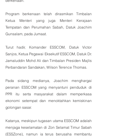
berkenaan.
Program berkenaan telah dirasmikan Timbalan 
Ketua Menteri yang juga Menteri Kerajaan 
Tempatan dan Perumahan Sabah, Datuk Joachim 
Gunsalam, pada Jumaat.
Turut hadir, Komander ESSCOM, Datuk Victor 
Sanjos, Ketua Pegawai Eksekutif ESSCOM, Datuk Dr. 
Jamaluddin Mohd Ali dan Timbalan Presiden Majlis 
Perbandaran Sandakan, Wilson Terence Thomas.
Pada sidang medianya, Joachim menghargai 
peranan ESSCOM yang menyantuni penduduk di 
PPR itu serta masyarakat dalam memperkasa 
ekonomi setempat dan menoktahkan kemiskinan 
golongan sasar.
Katanya, meskipun tugasan utama ESSCOM adalah 
menjaga keselamatan di Zon Selamat Timur Sabah 
(ESSZone), namun ia terus berusaha membantu 