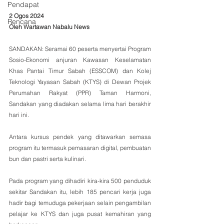
Pendapat
2 Ogos 2024
Rencana
Oleh Wartawan Nabalu News 
SANDAKAN: Seramai 60 peserta menyertai Program 
Sosio-Ekonomi anjuran Kawasan Keselamatan 
Khas Pantai Timur Sabah (ESSCOM) dan Kolej 
Teknologi Yayasan Sabah (KTYS) di Dewan Projek 
Perumahan Rakyat (PPR) Taman Harmoni, 
Sandakan yang diadakan selama lima hari berakhir 
hari ini.
Antara kursus pendek yang ditawarkan semasa 
program itu termasuk pemasaran digital, pembuatan 
bun dan pastri serta kulinari.
Pada program yang dihadiri kira-kira 500 penduduk 
sekitar Sandakan itu, lebih 185 pencari kerja juga 
hadir bagi temuduga pekerjaan selain pengambilan 
pelajar ke KTYS dan juga pusat kemahiran yang 