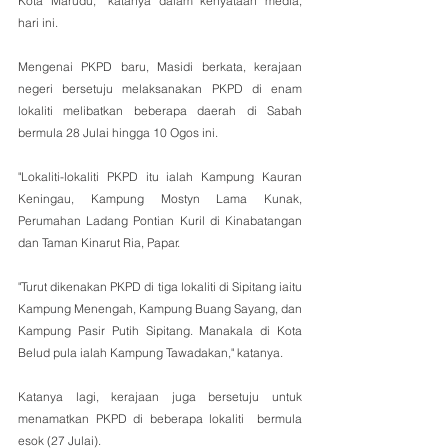
Kota Marudu,” katanya dalam kenyataan media, 
hari ini.
Mengenai PKPD baru, Masidi berkata, kerajaan 
negeri bersetuju melaksanakan PKPD di enam 
lokaliti melibatkan beberapa daerah di Sabah 
bermula 28 Julai hingga 10 Ogos ini.
"Lokaliti-lokaliti PKPD itu ialah Kampung Kauran 
Keningau, Kampung Mostyn Lama Kunak, 
Perumahan Ladang Pontian Kuril di Kinabatangan 
dan Taman Kinarut Ria, Papar. 
"Turut dikenakan PKPD di tiga lokaliti di Sipitang iaitu 
Kampung Menengah, Kampung Buang Sayang, dan 
Kampung Pasir Putih Sipitang. Manakala di Kota 
Belud pula ialah Kampung Tawadakan," katanya.
Katanya lagi, kerajaan juga bersetuju untuk 
menamatkan PKPD di beberapa lokaliti  bermula 
esok (27 Julai).