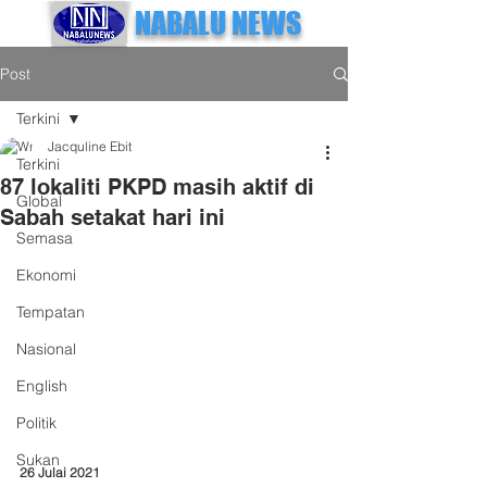
NABALU NEWS
Post
Terkini
Jacquline Ebit
Terkini
87 lokaliti PKPD masih aktif di
Global
Sabah setakat hari ini
Semasa
Ekonomi
Tempatan
Nasional
English
Politik
Sukan
26 Julai 2021