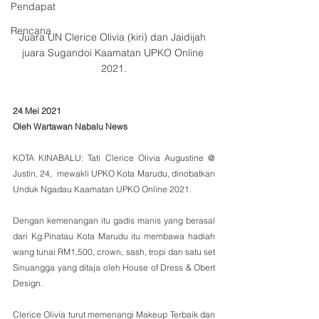
Pendapat
Rencana
Juara UN Clerice Olivia (kiri) dan Jaidijah 
juara Sugandoi Kaamatan UPKO Online 
2021.
24 Mei 2021
Oleh Wartawan Nabalu News
KOTA KINABALU: Tati Clerice Olivia Augustine @ 
Justin, 24,  mewakli UPKO Kota Marudu, dinobatkan 
Unduk Ngadau Kaamatan UPKO Online 2021.
Dengan kemenangan itu gadis manis yang berasal 
dari Kg.Pinatau Kota Marudu itu membawa hadiah 
wang tunai RM1,500, crown, sash, tropi dan satu set 
Sinuangga yang ditaja oleh House of Dress & Obert 
Design. 
Clerice Olivia turut memenangi Makeup Terbaik dan 