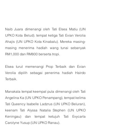
Naib Juara dimenangi oleh Tati Elsea Matiu (UN 
UPKO Kota Belud). tempat ketiga Tati Evian Verolia 
Ahajis (UN UPKO Kota Kinabalu). Mereka masing-
masing menerima hadiah wang tunai sebanyak 
RM1,000 dan RM800 berserta tropi.
Elsea turut memenangi Prop Terbaik dan Evian 
Verolia dipilih sebagai penerima hadiah Hairdo 
Terbaik. 
Manakala tempat keempat pula dimenangi oleh Tati 
Angelina Ka (UN UPKO Penampang), tempat kelima 
Tati Queency Isabelle Ladzrus (UN UPKO Beluran), 
keenam Tati Alyssa Natalia Stephen (UN UPKO 
Keningau) dan tempat ketujuh Tati Evycarla 
Carolyne Yusup (UN UPKO Ranau).