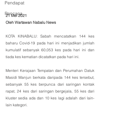
Pendapat
Rencana
21 Mei 2021 
Oleh Wartawan Nabalu News 
KOTA KINABALU: Sabah mencatatkan 144 kes 
baharu Covid-19 pada hari ini menjadikan jumlah 
kumulatif sebanyak 60,053 kes pada hari ini dan 
tiada kes kematian dicatatkan pada hari ini.  
Menteri Kerajaan Tempatan dan Perumahan Datuk 
Masidi Manjun berkata daripada 144 kes tersebut, 
sebanyak 55 kes berpunca dari saringan kontak 
rapat, 24 kes dari saringan bergejala, 55 kes dari 
kluster sedia ada dan 10 kes lagi adalah dari lain-
lain kategori. 