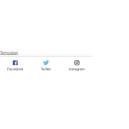
Tempatan
Facebook
Twitter
Instagram
See All
Related Posts