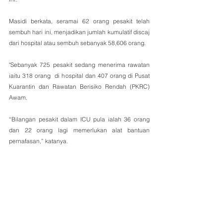
Masidi berkata, seramai 62 orang pesakit telah 
sembuh hari ini, menjadikan jumlah kumulatif discaj 
dari hospital atau sembuh sebanyak 58,606 orang.        
"Sebanyak 725 pesakit sedang menerima rawatan 
iaitu 318 orang  di hospital dan 407 orang di Pusat 
Kuarantin dan Rawatan Berisiko Rendah (PKRC)  
Awam.          
“Bilangan pesakit dalam ICU pula ialah 36 orang 
dan 22 orang lagi memerlukan alat bantuan 
pernafasan,” katanya.      