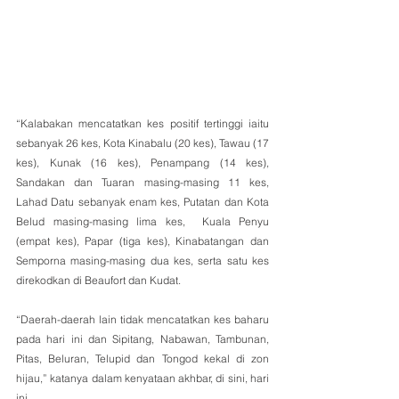
“Kalabakan mencatatkan kes positif tertinggi iaitu 
sebanyak 26 kes, Kota Kinabalu (20 kes), Tawau (17 
kes), Kunak (16 kes), Penampang (14 kes), 
Sandakan dan Tuaran masing-masing 11 kes,  
Lahad Datu sebanyak enam kes, Putatan dan Kota 
Belud masing-masing lima kes,  Kuala Penyu 
(empat kes), Papar (tiga kes), Kinabatangan dan 
Semporna masing-masing dua kes, serta satu kes 
direkodkan di Beaufort dan Kudat.  
“Daerah-daerah lain tidak mencatatkan kes baharu 
pada hari ini dan Sipitang, Nabawan, Tambunan, 
Pitas, Beluran, Telupid dan Tongod kekal di zon 
hijau,” katanya dalam kenyataan akhbar, di sini, hari 
ini.     