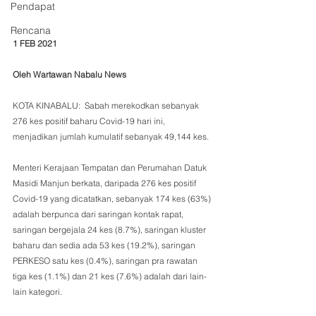
Pendapat
Rencana
1 FEB 2021
Oleh Wartawan Nabalu News 
KOTA KINABALU:  Sabah merekodkan sebanyak 
276 kes positif baharu Covid-19 hari ini, 
menjadikan jumlah kumulatif sebanyak 49,144 kes. 
Menteri Kerajaan Tempatan dan Perumahan Datuk 
Masidi Manjun berkata, daripada 276 kes positif 
Covid-19 yang dicatatkan, sebanyak 174 kes (63%) 
adalah berpunca dari saringan kontak rapat, 
saringan bergejala 24 kes (8.7%), saringan kluster 
baharu dan sedia ada 53 kes (19.2%), saringan 
PERKESO satu kes (0.4%), saringan pra rawatan 
tiga kes (1.1%) dan 21 kes (7.6%) adalah dari lain-
lain kategori.