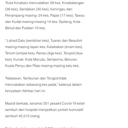
"Kota Kinabalu mencatatkan 39 kes, Kinabatangan 
(38 kes), Sandakan (30 kes), Keningau dan 
Penampang masing- 24 kes, Papar (17 kes), Tawau 
dan Kudat masing-masing 14 kes, Sipitang, Kota 
Belud dan Putatan 10 kes, 
" Lahad Datu (sembilan kes), Tuaran dan Beaufort 
masing-masing lapan kes, Kalabakan (enam kes), 
Tenom (empat kes), Ranau (tiga kes), Telupid (dua 
kes), Kunak, Kota Marudu, Semporna, Beluran, 
Kuala Penyu dan Pitas masing-masing satu kes. 
"Nabawan, Tambunan dan Tongod tidak 
mencatatkan sebarang kes pada," katanya dalam 
kenyataan Akhbar, hari ini. 
Masidi berkata, seramai 301 pesakit Covid-19 telah 
sembuh dari hospital menjadikan jumlah kumulatif 
sembuh 45,513 orang. 