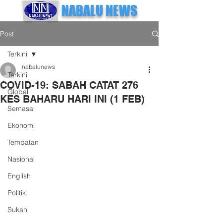
NABALU NEWS
Post
Terkini
nabalunews
Terkini
COVID-19: SABAH CATAT 276
Global
KES BAHARU HARI INI (1 FEB)
Semasa
Ekonomi
Tempatan
Nasional
English
Politik
Sukan