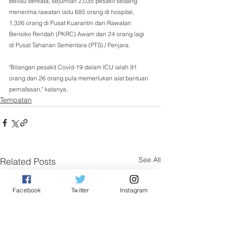
Beliau berkata, sejumlah 2,035 pesakit sedang 
menerima rawatan iaitu 685 orang di hospital, 
1,326 orang di Pusat Kuarantin dan Rawatan 
Berisiko Rendah (PKRC) Awam dan 24 orang lagi 
di Pusat Tahanan Sementara (PTS) / Penjara. 
"Bilangan pesakit Covid-19 dalam ICU ialah 91 
orang dan 26 orang pula memerlukan alat bantuan 
pernafasan," katanya.
Tempatan
See All
Related Posts
Facebook
Twitter
Instagram