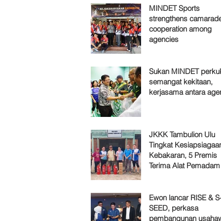
MINDET Sports
strengthens camarade
cooperation among
agencies
Sukan MINDET perku
semangat kekitaan,
kerjasama antara age
JKKK Tambulion Ulu
Tingkat Kesiapsiagaa
Kebakaran, 5 Premis
Terima Alat Pemadam
Ewon lancar RISE & S
SEED, perkasa
pembangunan usaha