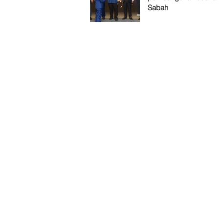
Sabah