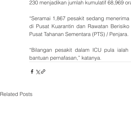
230 menjadikan jumlah kumulatif 68,969 or
“Seramai 1,867 pesakit sedang menerima ra
di Pusat Kuarantin dan Rawatan Berisik
Pusat Tahanan Sementara (PTS) / Penjara. 
“Bilangan pesakit dalam ICU pula ialah
bantuan pernafasan,” katanya.
Related Posts