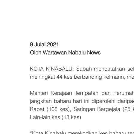
9
Julai 2021
Oleh Wartawan Nabalu News
KOTA KINABALU: Sabah mencatatkan sebany
meningkat 44 kes berbanding kelmarin, me
Menteri Kerajaan Tempatan dan Perumah
jangkitan baharu hari ini diperolehi darip
Rapat (106 kes), Saringan Bergejala (25 
Lain-lain kes (13 kes)
“Kota Kinabalu merekodkan kes baharu tertin