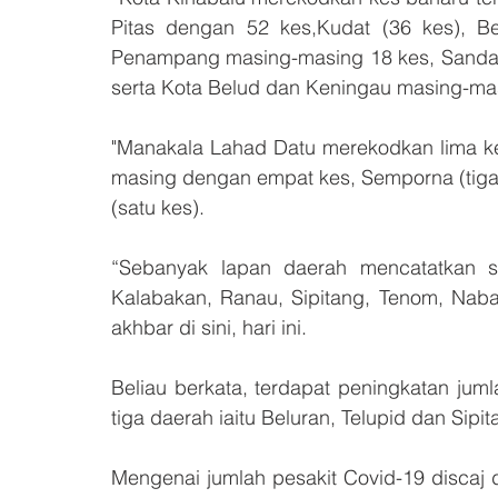
Pitas dengan 52 kes,Kudat (36 kes), Bea
Penampang masing-masing 18 kes, Sandakan
serta Kota Belud dan Keningau masing-ma
"Manakala Lahad Datu merekodkan lima k
masing dengan empat kes, Semporna (tiga 
(satu kes).
“Sebanyak lapan daerah mencatatkan sifa
Kalabakan, Ranau, Sipitang, Tenom, Nab
akhbar di sini, hari ini.
Beliau berkata, terdapat peningkatan juml
tiga daerah iaitu Beluran, Telupid dan Sipi
Mengenai jumlah pesakit Covid-19 discaj d