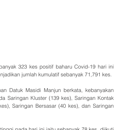
ak 323 kes positif baharu Covid-19 hari ini 
njadikan jumlah kumulatif sebanyak 71,791 kes.
an Datuk Masidi Manjun berkata, kebanyakan 
ada Saringan Kluster (139 kes), Saringan Kontak 
kes), Saringan Bersasar (40 kes), dan Saringan 
ggi pada hari ini iaitu sebanyak 78 kes, diikuti 