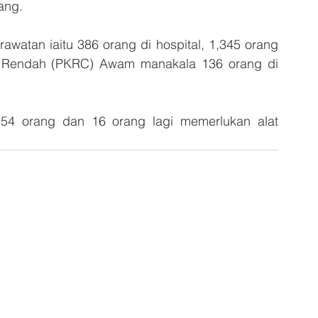
ang. 
watan iaitu 386 orang di hospital, 1,345 orang 
o Rendah (PKRC) Awam manakala 136 orang di 
 54 orang dan 16 orang lagi memerlukan alat 