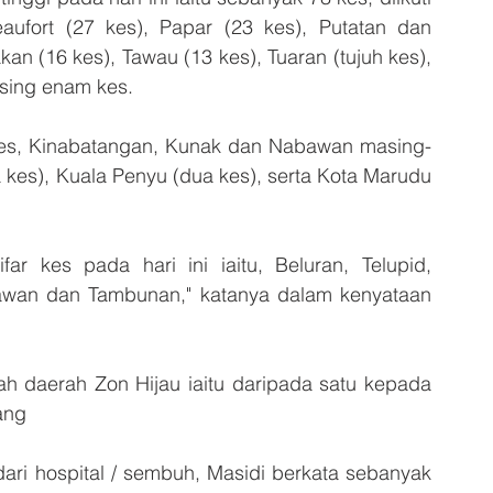
ufort (27 kes), Papar (23 kes), Putatan dan 
 (16 kes), Tawau (13 kes), Tuaran (tujuh kes), 
sing enam kes.
es, Kinabatangan, Kunak dan Nabawan masing-
kes), Kuala Penyu (dua kes), serta Kota Marudu 
r kes pada hari ini iaitu, Beluran, Telupid, 
awan dan Tambunan," katanya dalam kenyataan 
ah daerah Zon Hijau iaitu daripada satu kepada 
tang
ari hospital / sembuh, Masidi berkata sebanyak 