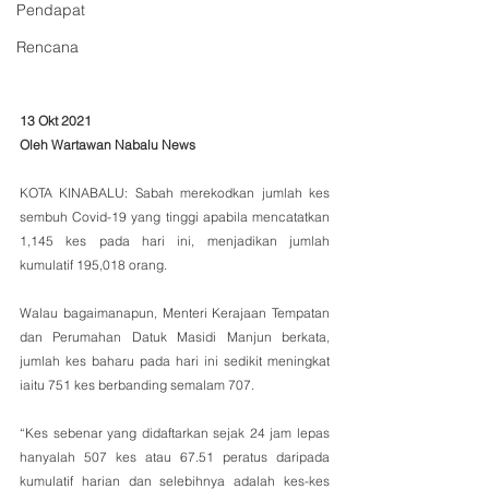
Pendapat
Rencana
13 Okt 2021
Oleh Wartawan Nabalu News 
KOTA KINABALU: Sabah merekodkan jumlah kes 
sembuh Covid-19 yang tinggi apabila mencatatkan 
1,145 kes pada hari ini, menjadikan jumlah 
kumulatif 195,018 orang.
Walau bagaimanapun, Menteri Kerajaan Tempatan 
dan Perumahan Datuk Masidi Manjun berkata, 
jumlah kes baharu pada hari ini sedikit meningkat 
iaitu 751 kes berbanding semalam 707.
“Kes sebenar yang didaftarkan sejak 24 jam lepas 
hanyalah 507 kes atau 67.51 peratus daripada 
kumulatif harian dan selebihnya adalah kes-kes 