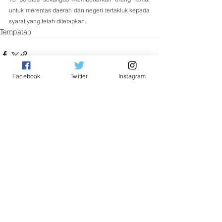
untuk merentas daerah dan negeri tertakluk kepada 
syarat yang telah ditetapkan.
Tempatan
Facebook
Twitter
Instagram
See All
Related Posts