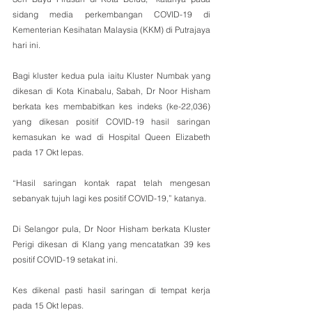
sidang media perkembangan COVID-19 di 
Kementerian Kesihatan Malaysia (KKM) di Putrajaya  
hari ini.
Bagi kluster kedua pula iaitu Kluster Numbak yang 
dikesan di Kota Kinabalu, Sabah, Dr Noor Hisham 
berkata kes membabitkan kes indeks (ke-22,036) 
yang dikesan positif COVID-19 hasil saringan 
kemasukan ke wad di Hospital Queen Elizabeth 
pada 17 Okt lepas.
“Hasil saringan kontak rapat telah mengesan 
sebanyak tujuh lagi kes positif COVID-19,” katanya.
Di Selangor pula, Dr Noor Hisham berkata Kluster 
Perigi dikesan di Klang yang mencatatkan 39 kes 
positif COVID-19 setakat ini.
Kes dikenal pasti hasil saringan di tempat kerja 
pada 15 Okt lepas.