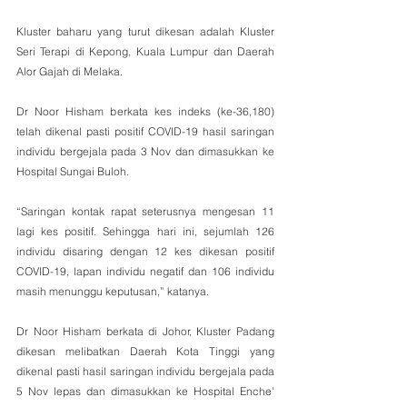
Kluster baharu yang turut dikesan adalah Kluster 
Seri Terapi di Kepong, Kuala Lumpur dan Daerah 
Alor Gajah di Melaka.
Dr Noor Hisham berkata kes indeks (ke-36,180) 
telah dikenal pasti positif COVID-19 hasil saringan 
individu bergejala pada 3 Nov dan dimasukkan ke 
Hospital Sungai Buloh.
“Saringan kontak rapat seterusnya mengesan 11 
lagi kes positif. Sehingga hari ini, sejumlah 126 
individu disaring dengan 12 kes dikesan positif 
COVID-19, lapan individu negatif dan 106 individu 
masih menunggu keputusan,” katanya.
Dr Noor Hisham berkata di Johor, Kluster Padang 
dikesan melibatkan Daerah Kota Tinggi yang 
dikenal pasti hasil saringan individu bergejala pada 
5 Nov lepas dan dimasukkan ke Hospital Enche’ 