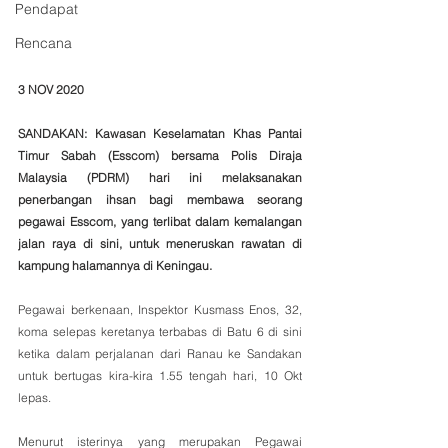
Pendapat
Rencana
3 NOV 2020
SANDAKAN: Kawasan Keselamatan Khas Pantai 
Timur Sabah (Esscom) bersama Polis Diraja 
Malaysia (PDRM) hari ini melaksanakan 
penerbangan ihsan bagi membawa seorang 
pegawai Esscom, yang terlibat dalam kemalangan 
jalan raya di sini, untuk meneruskan rawatan di 
kampung halamannya di Keningau.
Pegawai berkenaan, Inspektor Kusmass Enos, 32, 
koma selepas keretanya terbabas di Batu 6 di sini 
ketika dalam perjalanan dari Ranau ke Sandakan 
untuk bertugas kira-kira 1.55 tengah hari, 10 Okt 
lepas.
Menurut isterinya yang merupakan Pegawai 