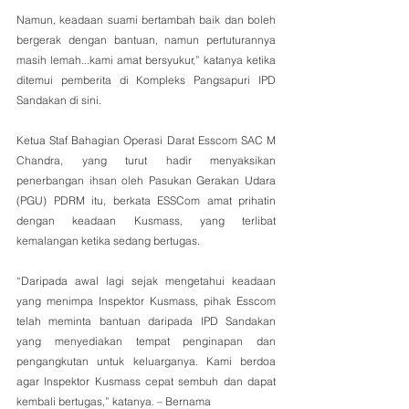
Namun, keadaan suami bertambah baik dan boleh 
bergerak dengan bantuan, namun pertuturannya 
masih lemah...kami amat bersyukur,” katanya ketika 
ditemui pemberita di Kompleks Pangsapuri IPD 
Sandakan di sini.
Ketua Staf Bahagian Operasi Darat Esscom SAC M 
Chandra, yang turut hadir menyaksikan 
penerbangan ihsan oleh Pasukan Gerakan Udara 
(PGU) PDRM itu, berkata ESSCom amat prihatin 
dengan keadaan Kusmass, yang terlibat 
kemalangan ketika sedang bertugas.
“Daripada awal lagi sejak mengetahui keadaan 
yang menimpa Inspektor Kusmass, pihak Esscom 
telah meminta bantuan daripada IPD Sandakan 
yang menyediakan tempat penginapan dan 
pengangkutan untuk keluarganya. Kami berdoa 
agar Inspektor Kusmass cepat sembuh dan dapat 
kembali bertugas,” katanya. – Bernama