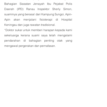
Bahagian Siasatan Jenayah Ibu Pejabat Polis 
Daerah (IPD) Ranau Inspektor Sherly Simon, 
suaminya yang berasal dari Kampung Sungoi, Apin-
Apin akan menjalani fisioterapi di Hospital 
Keningau dan juga rawatan tradisional.
“Doktor sukar untuk memberi harapan kepada kami 
sekeluarga kerana suami saya telah mengalami 
pendarahan di bahagian penting otak yang 
mengawal pergerakan dan pernafasan.