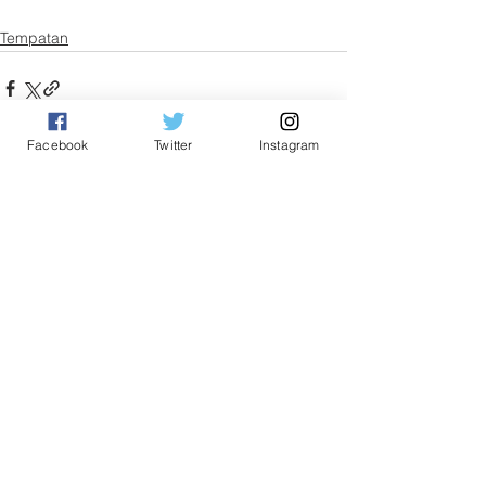
Tempatan
Facebook
Twitter
Instagram
See All
Related Posts