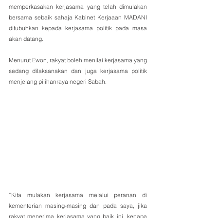
memperkasakan kerjasama yang telah dimulakan 
bersama sebaik sahaja Kabinet Kerjaaan MADANI 
ditubuhkan kepada kerjasama politik pada masa 
akan datang.
Menurut Ewon, rakyat boleh menilai kerjasama yang 
sedang dilaksanakan dan juga kerjasama politik 
menjelang pilihanraya negeri Sabah.
“Kita mulakan kerjasama melalui peranan di 
kementerian masing-masing dan pada saya, jika 
rakyat menerima kerjasama yang baik ini, kenapa 