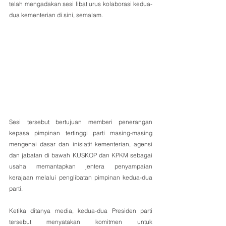
telah mengadakan sesi libat urus kolaborasi kedua-
dua kementerian di sini, semalam.
Sesi tersebut bertujuan memberi penerangan 
kepasa pimpinan tertinggi parti masing-masing 
mengenai dasar dan inisiatif kementerian, agensi 
dan jabatan di bawah KUSKOP dan KPKM sebagai 
usaha memantapkan jentera penyampaian 
kerajaan melalui penglibatan pimpinan kedua-dua 
parti.
Ketika ditanya media, kedua-dua Presiden parti 
tersebut menyatakan komitmen untuk 