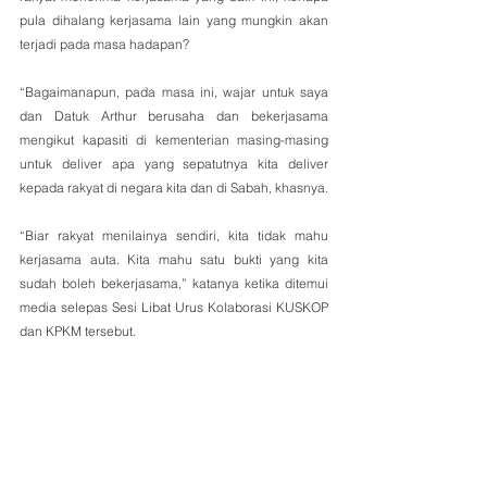
pula dihalang kerjasama lain yang mungkin akan 
terjadi pada masa hadapan?
“Bagaimanapun, pada masa ini, wajar untuk saya 
dan Datuk Arthur berusaha dan bekerjasama 
mengikut kapasiti di kementerian masing-masing 
untuk deliver apa yang sepatutnya kita deliver 
kepada rakyat di negara kita dan di Sabah, khasnya.
“Biar rakyat menilainya sendiri, kita tidak mahu 
kerjasama auta. Kita mahu satu bukti yang kita 
sudah boleh bekerjasama,” katanya ketika ditemui 
media selepas Sesi Libat Urus Kolaborasi KUSKOP 
dan KPKM tersebut.