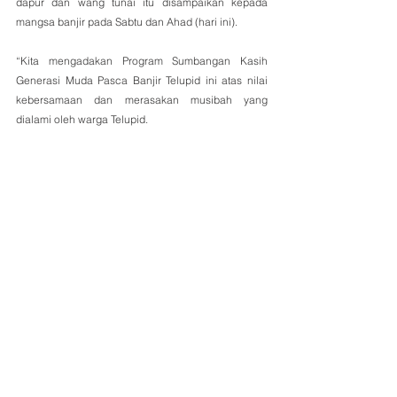
dapur dan wang tunai itu disampaikan kepada 
mangsa banjir pada Sabtu dan Ahad (hari ini).
“Kita mengadakan Program Sumbangan Kasih 
Generasi Muda Pasca Banjir Telupid ini atas nilai 
kebersamaan dan merasakan musibah yang 
dialami oleh warga Telupid.