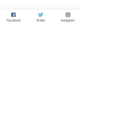
Facebook
Twitter
Instagram
Tempatan
See All
Related Posts