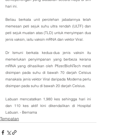
hari ini.
Beliau berkata unit perolehan jabatannya telah 
memesan peti sejuk suhu ultra rendah (ULTF) dan 
peti sejuk muatan atas (TLD) untuk menyimpan dua 
jenis vaksin, iaitu vaksin mRNA dan vektor Viral.
Dr Ismuni berkata kedua-dua jenis vaksin itu 
memerlukan penyimpanan yang berbeza kerana 
mRNA yang dihasilkan oleh Pfizer/BioNTech mesti 
disimpan pada suhu di bawah 70 darjah Celsius 
manakala jenis vektor Viral daripada Moderna perlu 
disimpan pada suhu di bawah 20 darjah Celsius.
Labuan mencatatkan 1,980 kes sehingga hari ini 
dan 110 kes aktif kini dikendalikan di Hospital 
Labuan. - Bernama
Tempatan