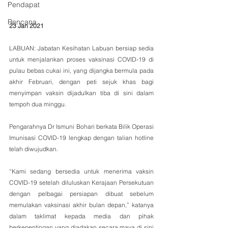
Pendapat
Rencana
23 Jan 2021
LABUAN: Jabatan Kesihatan Labuan bersiap sedia 
untuk menjalankan proses vaksinasi COVID-19 di 
pulau bebas cukai ini, yang dijangka bermula pada 
akhir Februari, dengan peti sejuk khas bagi 
menyimpan vaksin dijadulkan tiba di sini dalam 
tempoh dua minggu.
Pengarahnya Dr Ismuni Bohari berkata Bilik Operasi 
Imunisasi COVID-19 lengkap dengan talian hotline 
telah diwujudkan.
“Kami sedang bersedia untuk menerima vaksin 
COVID-19 setelah diluluskan Kerajaan Persekutuan 
dengan pelbagai persiapan dibuat sebelum 
memulakan vaksinasi akhir bulan depan,” katanya 
dalam taklimat kepada media dan pihak 
berkepentingan yang diadakan secara maya di sini 