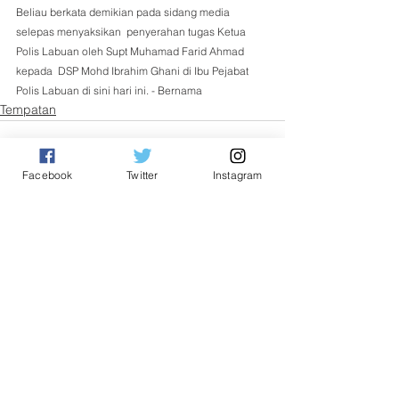
Beliau berkata demikian pada sidang media 
selepas menyaksikan  penyerahan tugas Ketua 
Polis Labuan oleh Supt Muhamad Farid Ahmad 
kepada  DSP Mohd Ibrahim Ghani di Ibu Pejabat 
Polis Labuan di sini hari ini. - Bernama 
Tempatan
Facebook
Twitter
Instagram
See All
Related Posts