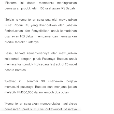
"Platform ini dapat membantu meningkatkan 
pemasaran produk lebih 155 usahawan IKS Sabah.
"Selain itu kementerian saya juga telah mewujudkan 
Pusat Produk IKS yang dikendalikan oleh Jabatan 
Perindustrian dan Penyelidikan untuk kemudahan 
usahawan IKS Sabah mempamer dan memasarkan 
produk mereka," katanya.
Beliau berkata kementeriannya telah mewujudkan 
kolaborasi dengan pihak Pasaraya Bataras untuk 
memasarkan produk IKS secara fastrack di 20 outlet 
pasara Bataras.
"Setakat ini, seramai 98 usahawan berjaya 
memasuki pasaraya Bataras dan menjana jualan 
melebihi RM600,000 dalam tempoh dua bulan.
"Kementerian saya akan mempergiatkan lagi akses 
pemasaran produk IKS ke outlet-outlet pasaraya 