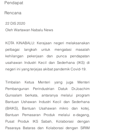
Pendapat
Rencana
22 DIS 2020
Oleh Wartawan Nabalu News
KOTA KINABALU: Kerajaan negeri melaksanakan 
pelbagai langkah untuk mengatasi masalah 
kehilangan pekerjaan dan punca pendapatan 
usahawan Industri Kecil dan Sederhana (IKS) di 
negeri ini yang terjejas akibat pandemik Covid-19.
Timbalan Ketua Menteri yang juga Menteri 
Pembangunan Perindustrian Datuk Dr.Joachim 
Gunsalam berkata, antaranya melalui program 
Bantuan Ushawan Industri Kecil dan Sederhana 
(BAIKS), Bantuan Usahawan mikro dan kotej, 
Bantuan Pemasaran Produk melalui e-dagang, 
Pusat Produk IKS Sabah, Kolaborasi dengan 
Pasaraya Bataras dan Kolaborasi dengan SIRIM 