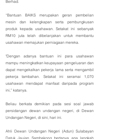
Berhad.
“Bantuan BAIKS merupakan geran pembelian 
mesin dan kelengkapan serta pembungkusan 
produk kepada usahawan. Setakat ini sebanyak 
RM10 juta telah dibelanjakan untuk membantu 
usahawan memajukan perniagaan mereka.
"Dengan adanya bantuan ini para usahawan 
mampu meningkatkan keupayaan pengeluaran dan 
dapat mengekalkan pekerja lama serta mengambil 
pekerja tambahan. Setakat ini seramai 1,070 
usahawan mendapat manfaat daripada program 
ini,” katanya.
Beliau berkata demikian pada sesi soal jawab 
persidangan dewan undangan negeri, di Dewan 
Undangan Negeri, di sini, hari ini.
Ahli Dewan Undangan Negeri (Adun) Sulabayan 
Datuk Jaujan Sambakong bertanya apa langkah 