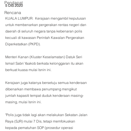
Pendapat
5 DIS 2020
Rencana
KUALA LUMPUR:  Kerajaan mengambil keputusan 
untuk membenarkan pergerakan rentas negeri dan 
daerah di seluruh negara tanpa kebenaran polis 
kecuali di kawasan Perintah Kawalan Pergerakan 
Diperketatkan (PKPD). 
Menteri Kanan (Kluster Keselamatan) Datuk Seri 
Ismail Sabri Yaakob berkata kelonggaran itu akan 
berkuat kuasa mulai Isnin ini.
Kerajaan juga katanya bersetuju semua kenderaan 
dibenarkan membawa penumpang mengikut 
jumlah kapasiti tempat duduk kenderaan masing-
masing, mulai Isnin ini. 
"Polis juga tidak lagi akan melakukan Sekatan Jalan 
Raya (SJR) mulai 7 Dis, tetapi memfokuskan 
kepada pematuhan SOP (prosedur operasi 