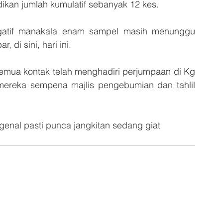
dikan jumlah kumulatif sebanyak 12 kes. 
egatif manakala enam sampel masih menunggu 
 di sini, hari ini.
semua kontak telah menghadiri perjumpaan di Kg 
 mereka sempena majlis pengebumian dan tahlil 
genal pasti punca jangkitan sedang giat 