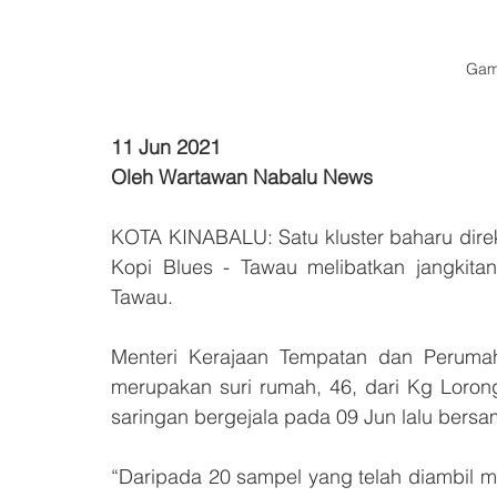
Gam
11 Jun 2021
Oleh Wartawan Nabalu News
KOTA KINABALU: Satu kluster baharu direko
Kopi Blues - Tawau melibatkan jangkitan
Tawau. 
Menteri Kerajaan Tempatan dan Perumah
merupakan suri rumah, 46, dari Kg Lorong
saringan bergejala pada 09 Jun lalu bersa
“Daripada 20 sampel yang telah diambil me