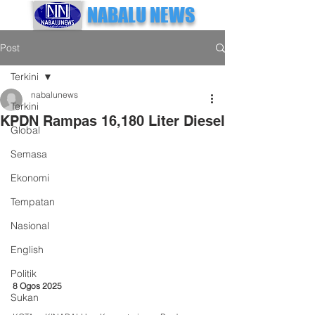
NABALU NEWS
Post
Terkini
nabalunews
Terkini
KPDN Rampas 16,180 Liter Diesel
Global
Semasa
Ekonomi
Tempatan
Nasional
English
Politik
8 Ogos 2025
Sukan