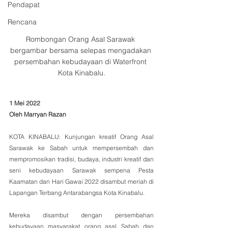
Pendapat
Rencana
Rombongan Orang Asal Sarawak 
bergambar bersama selepas mengadakan 
persembahan kebudayaan di Waterfront 
Kota Kinabalu.
1 Mei 2022
Oleh Marryan Razan
KOTA KINABALU: Kunjungan kreatif Orang Asal 
Sarawak ke Sabah untuk mempersembah dan 
mempromosikan tradisi, budaya, industri kreatif dan 
seni kebudayaan Sarawak sempena Pesta 
Kaamatan dan Hari Gawai 2022 disambut meriah di 
Lapangan Terbang Antarabangsa Kota Kinabalu.
Mereka disambut dengan persembahan 
kebudayaan masyarakat orang asal Sabah dan 