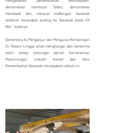
mengadakan persembahan kebudayaan, 
demonstrasi membuat Tattoo, demonstrasi 
memasak dan menjual kraftangan Sarawak 
sebelum berangkat pulang ke Sarawak pada 04 
Mei,” katanya.
Sementara itu Penganjur dan Pengurus Rombongan 
Dr. Robert Lingga amat menghargai dan berterima 
kasih diatas sokongan penuh Kementerian 
Pelancongan, Industri Kreatif dan Seni 
Persembahan Sarawak menjayakan aktiviti ini.