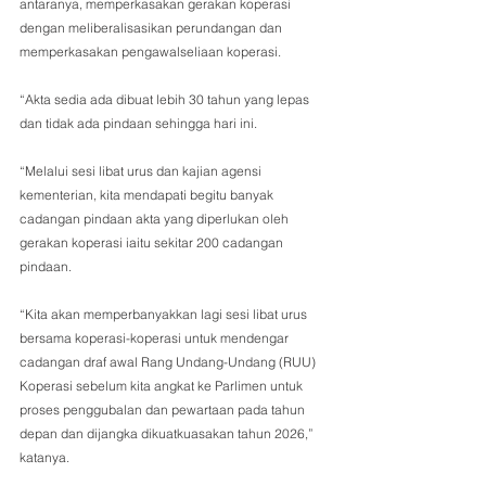
antaranya, memperkasakan gerakan koperasi 
dengan meliberalisasikan perundangan dan 
memperkasakan pengawalseliaan koperasi.
“Akta sedia ada dibuat lebih 30 tahun yang lepas 
dan tidak ada pindaan sehingga hari ini. 
“Melalui sesi libat urus dan kajian agensi 
kementerian, kita mendapati begitu banyak 
cadangan pindaan akta yang diperlukan oleh 
gerakan koperasi iaitu sekitar 200 cadangan 
pindaan.
“Kita akan memperbanyakkan lagi sesi libat urus 
bersama koperasi-koperasi untuk mendengar 
cadangan draf awal Rang Undang-Undang (RUU) 
Koperasi sebelum kita angkat ke Parlimen untuk 
proses penggubalan dan pewartaan pada tahun 
depan dan dijangka dikuatkuasakan tahun 2026,” 
katanya.