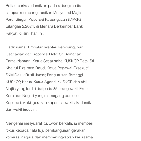
Beliau berkata demikian pada sidang media 
selepas mempengerusikan Mesyuarat Majlis 
Perundingan Koperasi Kebangsaan (MPKK) 
Bilangan 2/2024, di Menara Berkembar Bank 
Rakyat, di sini, hari ini.
Hadir sama, Timbalan Menteri Pembangunan 
Usahawan dan Koperasi Dato’ Sri Ramanan 
Ramakrishnan, Ketua Setiausaha KUSKOP Dato’ Sri 
Khairul Dzaimee Daud, Ketua Pegawai Eksekutif 
SKM Datuk Rusli Jaafar, Pengurusan Tertinggi 
KUSKOP, Ketua-Ketua Agensi KUSKOP dan ahli 
Majlis yang terdiri daripada 35 orang wakil Exco 
Kerajaan Negeri yang memegang portfolio 
Koperasi, wakil gerakan koperasi, wakil akademik 
dan wakil industri. 
Mengenai mesyuarat itu, Ewon berkata, ia memberi 
fokus kepada hala tuju pembangunan gerakan 
koperasi negara dan mempertingkatkan kerjasama 