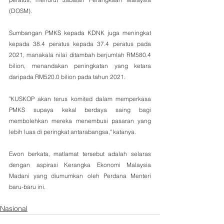
(DOSM).
Sumbangan PMKS kepada KDNK juga meningkat 
kepada 38.4 peratus kepada 37.4 peratus pada 
2021, manakala nilai ditambah berjumlah RM580.4 
bilion, menandakan peningkatan yang ketara 
daripada RM520.0 bilion pada tahun 2021.
"KUSKOP akan terus komited dalam memperkasa 
PMKS supaya kekal berdaya saing bagi 
membolehkan mereka menembusi pasaran yang 
lebih luas di peringkat antarabangsa," katanya.
Ewon berkata, matlamat tersebut adalah selaras 
dengan aspirasi Kerangka Ekonomi Malaysia 
Madani yang diumumkan oleh Perdana Menteri 
baru-baru ini.
Nasional