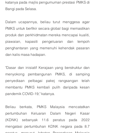
katanya pada majlis pengumuman prestasi PMKS di 
Bangi pada Selasa.
Dalam ucapannya, beliau turut menggesa agar 
PMKS untuk berfikir secara global bagi memastikan 
produk dan perkhidmatan mereka mencapai kualiti, 
piawaian, kapasiti pengeluaran dan tempoh 
penghantaran yang memenuhi kehendak pasaran 
dan kalis masa hadapan.
"Dasar dan inisiatif Kerajaan yang berstruktur dan 
menyokong pembangunan PMKS, di samping 
penyediaan pelbagai pakej rangsangan telah 
membantu PMKS kembali pulih daripada kesan 
pandemik COVID-19," katanya.
Beliau berkata, PMKS Malaysia mencatatkan 
pertumbuhan Keluaran Dalam Negeri Kasar 
(KDNK) sebanyak 11.6 peratus pada 2022 
mengatasi pertumbuhan KDNK negara pada 8.7 
peratus, menurut Jabatan Perangkaan Malaysia 