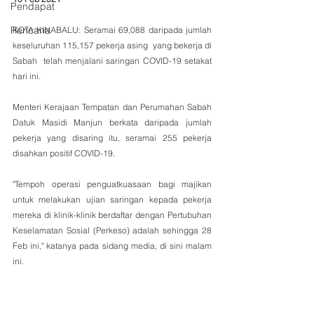
Pendapat
Rencana
KOTA KINABALU: Seramai 69,088 daripada jumlah 
keseluruhan 115,157 pekerja asing  yang bekerja di 
Sabah  telah menjalani saringan COVID-19 setakat 
hari ini.
Menteri Kerajaan Tempatan dan Perumahan Sabah 
Datuk Masidi Manjun berkata daripada jumlah 
pekerja yang disaring itu, seramai 255 pekerja 
disahkan positif COVID-19.
"Tempoh operasi penguatkuasaan bagi majikan 
untuk melakukan ujian saringan kepada pekerja 
mereka di klinik-klinik berdaftar dengan Pertubuhan 
Keselamatan Sosial (Perkeso) adalah sehingga 28 
Feb ini," katanya pada sidang media, di sini malam 
ini.