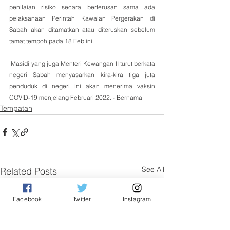
penilaian risiko secara berterusan sama ada 
pelaksanaan Perintah Kawalan Pergerakan di 
Sabah akan ditamatkan atau diteruskan sebelum 
tamat tempoh pada 18 Feb ini.
 Masidi yang juga Menteri Kewangan II turut berkata 
negeri Sabah menyasarkan kira-kira tiga juta 
penduduk di negeri ini akan menerima vaksin 
COVID-19 menjelang Februari 2022. - Bernama
Tempatan
See All
Related Posts
Facebook
Twitter
Instagram