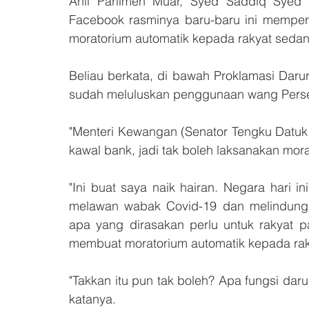
Ahli Parlimen Muar, Syed Saddiq Syed 
Facebook rasminya baru-baru ini memper
moratorium automatik kepada rakyat sedan
Beliau berkata, di bawah Proklamasi Daru
sudah meluluskan penggunaan wang Persek
"Menteri Kewangan (Senator Tengku Datuk S
kawal bank, jadi tak boleh laksanakan mor
"Ini buat saya naik hairan. Negara hari in
melawan wabak Covid-19 dan melindungi 
apa yang dirasakan perlu untuk rakyat p
membuat moratorium automatik kepada rak
"Takkan itu pun tak boleh? Apa fungsi daru
katanya.