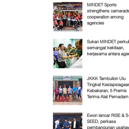
MINDET Sports
strengthens camarade
cooperation among
agencies
Sukan MINDET perku
semangat kekitaan,
kerjasama antara age
JKKK Tambulion Ulu
Tingkat Kesiapsiagaa
Kebakaran, 5 Premis
Terima Alat Pemadam
Ewon lancar RISE & S
SEED, perkasa
pembangunan usaha