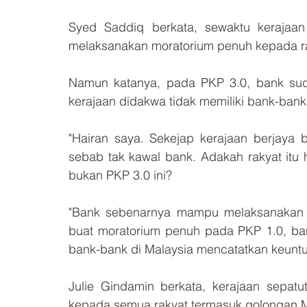
Syed Saddiq berkata, sewaktu kerajaa
melaksanakan moratorium penuh kepada ra
Namun katanya, pada PKP 3.0, bank suda
kerajaan didakwa tidak memiliki bank-bank 
"Hairan saya. Sekejap kerajaan berjaya 
sebab tak kawal bank. Adakah rakyat itu 
bukan PKP 3.0 ini?
"Bank sebenarnya mampu melaksanakan m
buat moratorium penuh pada PKP 1.0, bank
bank-bank di Malaysia mencatatkan keuntu
Julie Gindamin berkata, kerajaan sepatu
kepada semua rakyat termasuk golongan M