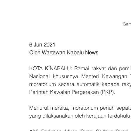
Gam
6 Jun 2021
Oleh Wartawan Nabalu News
KOTA KINABALU: Ramai rakyat dan pemimpi
Nasional khususnya Menteri Kewangan T
moratorium secara automatik kepada rak
Perintah Kawalan Pergerakan (PKP).
Menurut mereka, moratorium penuh sepatut
yang dilaksanakan oleh kerajaan terdahul