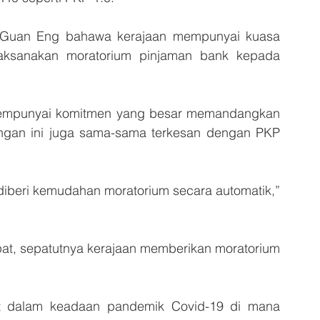
Guan Eng bahawa kerajaan mempunyai kuasa 
aksanakan moratorium pinjaman bank kepada 
mempunyai komitmen yang besar memandangkan 
longan ini juga sama-sama terkesan dengan PKP 
diberi kemudahan moratorium secara automatik,” 
t, sepatutnya kerajaan memberikan moratorium 
at dalam keadaan pandemik Covid-19 di mana 