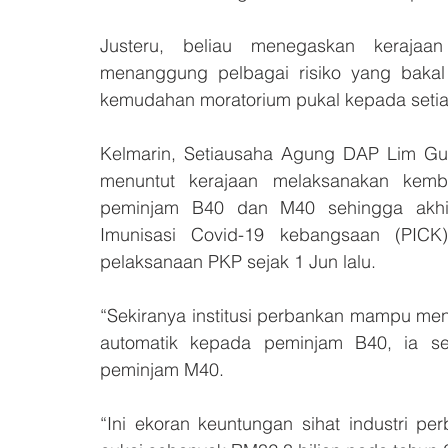
Justeru, beliau menegaskan kerajaa
menanggung pelbagai risiko yang bakal
kemudahan moratorium pukal kepada seti
Kelmarin, Setiausaha Agung DAP Lim Gu
menuntut kerajaan melaksanakan kemba
peminjam B40 dan M40 sehingga akhir 
Imunisasi Covid-19 kebangsaan (PICK
pelaksanaan PKP sejak 1 Jun lalu.
“Sekiranya institusi perbankan mampu me
automatik kepada peminjam B40, ia s
peminjam M40.
“Ini ekoran keuntungan sihat industri p