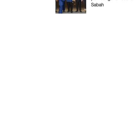
Sabah