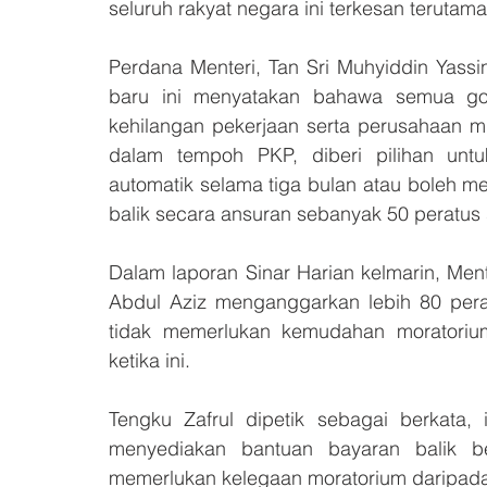
seluruh rakyat negara ini terkesan terutam
Perdana Menteri, Tan Sri Muhyiddin Yass
baru ini menyatakan bahawa semua gol
kehilangan pekerjaan serta perusahaan m
dalam tempoh PKP, diberi pilihan untu
automatik selama tiga bulan atau boleh 
balik secara ansuran sebanyak 50 peratu
Dalam laporan Sinar Harian kelmarin, Men
Abdul Aziz menganggarkan lebih 80 perat
tidak memerlukan kemudahan moratorium 
ketika ini.
Tengku Zafrul dipetik sebagai berkata, 
menyediakan bantuan bayaran balik b
memerlukan kelegaan moratorium daripada