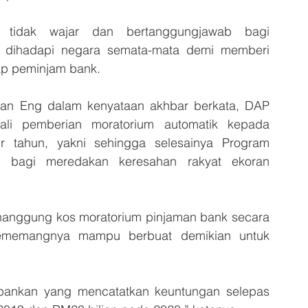
n tidak wajar dan bertanggungjawab bagi 
 dihadapi negara semata-mata demi memberi 
ap peminjam bank.
an Eng dalam kenyataan akhbar berkata, DAP 
li pemberian moratorium automatik kepada 
tahun, yakni sehingga selesainya Program 
) bagi meredakan keresahan rakyat ekoran 
nanggung kos moratorium pinjaman bank secara 
ememangnya mampu berbuat demikian untuk 
erbankan yang mencatatkan keuntungan selepas 