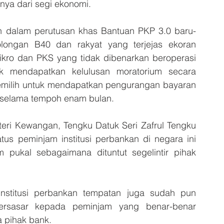
anya dari segi ekonomi.
in dalam perutusan khas Bantuan PKP 3.0 baru-
ongan B40 dan rakyat yang terjejas ekoran 
ikro dan PKS yang tidak dibenarkan beroperasi 
k mendapatkan kelulusan moratorium secara 
memilih untuk mendapatkan pengurangan bayaran 
s selama tempoh enam bulan.
teri Kewangan, Tengku Datuk Seri Zafrul Tengku 
us peminjam institusi perbankan di negara ini 
pukal sebagaimana dituntut segelintir pihak 
institusi perbankan tempatan juga sudah pun 
ersasar kepada peminjam yang benar-benar 
 pihak bank.