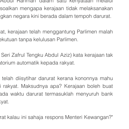
Abdul Rahman dalam satu kenyataan melalui 
soalkan mengapa kerajaan tidak melaksanakan 
gkan negara kini berada dalam tempoh darurat.
rat, kerajaan telah menggantung Parlimen malah 
utuan tanpa kelulusan Parlimen.
eri Zafrul Tengku Abdul Aziz) kata kerajaan tak 
atorium automatik kepada rakyat.
i telah diisytihar darurat kerana kononnya mahu 
rakyat. Maksudnya apa? Kerajaan boleh buat 
ada waktu darurat termasuklah menyuruh bank 
yat.
rat kalau ini sahaja respons Menteri Kewangan?" 