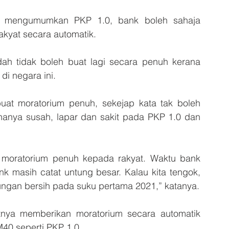
n mengumumkan PKP 1.0, bank boleh sahaja 
kyat secara automatik.
h tidak boleh buat lagi secara penuh kerana 
di negara ini.
buat moratorium penuh, sekejap kata tak boleh 
hanya susah, lapar dan sakit pada PKP 1.0 dan 
oratorium penuh kepada rakyat. Waktu bank 
 masih catat untung besar. Kalau kita tengok, 
ngan bersih pada suku pertama 2021,” katanya.
tnya memberikan moratorium secara automatik 
40 seperti PKP 1.0.