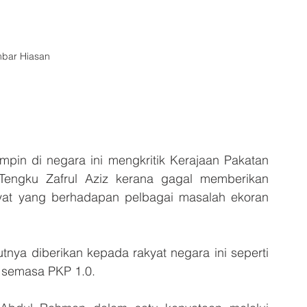
bar Hiasan
n di negara ini mengkritik Kerajaan Pakatan 
engku Zafrul Aziz kerana gagal memberikan 
yat yang berhadapan pelbagai masalah ekoran 
nya diberikan kepada rakyat negara ini seperti 
u semasa PKP 1.0.