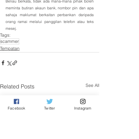
Beliau berkata, tidak ada mana-mana pihak boleh 
meminta butiran akaun bank, nombor pin dan apa 
sahaja maklumat berkaitan perbankan daripada 
orang ramai melalui panggilan telefon atau teks 
mesej.
Tags:
scammer
Tempatan
See All
Related Posts
Facebook
Twitter
Instagram