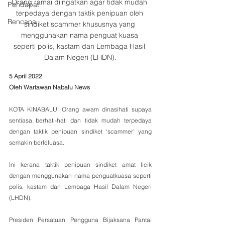
Orang ramai diingatkan agar tidak mudah 
Pendapat
terpedaya dengan taktik penipuan oleh 
Rencana
sindiket scammer khususnya yang 
menggunakan nama penguat kuasa 
seperti polis, kastam dan Lembaga Hasil 
Dalam Negeri (LHDN).
5 April 2022
Oleh Wartawan Nabalu News
KOTA KINABALU: Orang awam dinasihati supaya 
sentiasa berhati-hati dan tidak mudah terpedaya 
dengan taktik penipuan sindiket ‘scammer’ yang 
semakin berleluasa.
Ini kerana taktik penipuan sindiket amat licik 
dengan menggunakan nama penguatkuasa seperti 
polis, kastam dan Lembaga Hasil Dalam Negeri 
(LHDN).
Presiden Persatuan Pengguna Bijaksana Pantai 