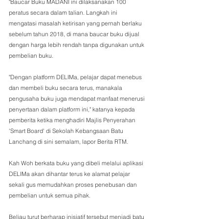
"Baucar Buku MADANI ini dilaksanakan 100 
peratus secara dalam talian. Langkah ini 
mengatasi masalah ketirisan yang pernah berlaku 
sebelum tahun 2018, di mana baucar buku dijual 
dengan harga lebih rendah tanpa digunakan untuk 
pembelian buku.
"Dengan platform DELIMa, pelajar dapat menebus 
dan membeli buku secara terus, manakala 
pengusaha buku juga mendapat manfaat menerusi 
penyertaan dalam platform ini," katanya kepada 
pemberita ketika menghadiri Majlis Penyerahan 
'Smart Board' di Sekolah Kebangsaan Batu 
Lanchang di sini semalam, lapor Berita RTM.
Kah Woh berkata buku yang dibeli melalui aplikasi 
DELIMa akan dihantar terus ke alamat pelajar 
sekali gus memudahkan proses penebusan dan 
pembelian untuk semua pihak.
Beliau turut berharap inisiatif tersebut menjadi batu 