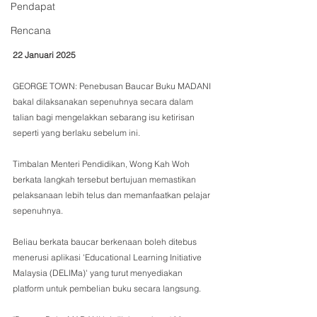
Pendapat
Rencana
22 Januari 2025
GEORGE TOWN: Penebusan Baucar Buku MADANI 
bakal dilaksanakan sepenuhnya secara dalam 
talian bagi mengelakkan sebarang isu ketirisan 
seperti yang berlaku sebelum ini.
Timbalan Menteri Pendidikan, Wong Kah Woh 
berkata langkah tersebut bertujuan memastikan 
pelaksanaan lebih telus dan memanfaatkan pelajar 
sepenuhnya.
Beliau berkata baucar berkenaan boleh ditebus 
menerusi aplikasi 'Educational Learning Initiative 
Malaysia (DELIMa)' yang turut menyediakan 
platform untuk pembelian buku secara langsung.