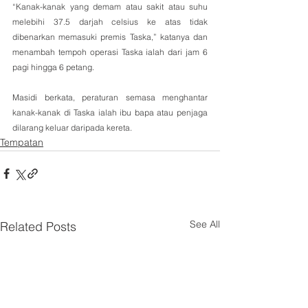
“Kanak-kanak yang demam atau sakit atau suhu 
melebihi 37.5 darjah celsius ke atas tidak 
dibenarkan memasuki premis Taska,” katanya dan 
menambah tempoh operasi Taska ialah dari jam 6 
pagi hingga 6 petang.
Masidi berkata, peraturan semasa menghantar 
kanak-kanak di Taska ialah ibu bapa atau penjaga 
dilarang keluar daripada kereta.
Tempatan
See All
Related Posts