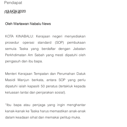
Pendapat
13 NOV 2020
Rencana
Oleh Wartawan Nabalu News
KOTA KINABALU: Kerajaan negeri menyediakan 
prosedur operasi standard (SOP) pembukaan 
semula Taska yang berdaftar dengan Jabatan 
Perkhdimatan Am Sabah yang mesti dipatuhi oleh 
pengasuh dan ibu bapa.
Menteri Kerajaan Tempatan dan Perumahan Datuk 
Masidi Manjun berkata, antara SOP yang perlu 
dipatuhi ialah kapasiti 50 peratus (tertakluk kepada 
keluasan lantai dan penjarakan sosial).
“Ibu bapa atau penjaga yang ingin menghantar 
kanak-kanak ke Taska harus memastikan anak-anak 
dalam keadaan sihat dan memakai pelitup muka.