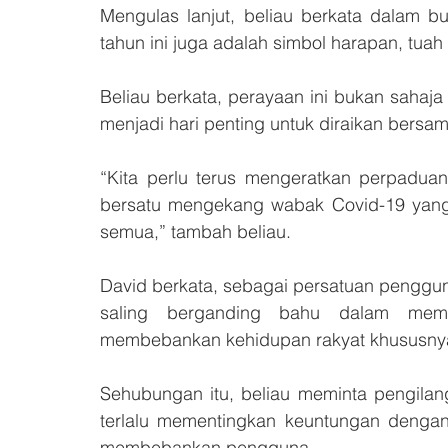
Mengulas lanjut, beliau berkata dalam b
tahun ini juga adalah simbol harapan, tu
Beliau berkata, perayaan ini bukan sahaj
menjadi hari penting untuk diraikan bersa
“Kita perlu terus mengeratkan perpaduan
bersatu mengekang wabak Covid-19 yang 
semua,” tambah beliau.
David berkata, sebagai persatuan penggun
saling berganding bahu dalam mem
membebankan kehidupan rakyat khususny
Sehubungan itu, beliau meminta pengilan
terlalu mementingkan keuntungan denga
membebankan pengguna.