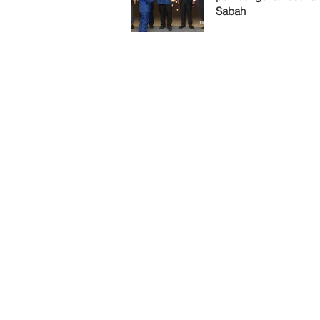
Sabah