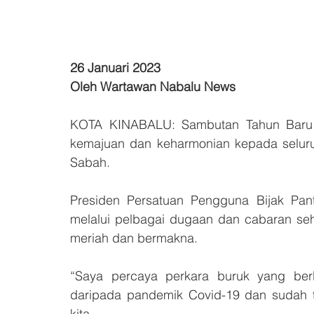
26 Januari 2023
Oleh Wartawan Nabalu News
KOTA KINABALU: Sambutan Tahun Baru 
kemajuan dan keharmonian kepada seluruh
Sabah.
Presiden Persatuan Pengguna Bijak Pant
melalui pelbagai dugaan dan cabaran seh
meriah dan bermakna.
“Saya percaya perkara buruk yang berla
daripada pandemik Covid-19 dan sudah 
kita.