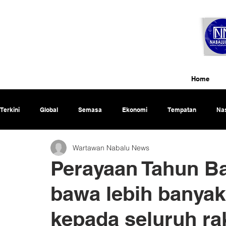
Home
Terkini
Global
Semasa
Ekonomi
Tempatan
Nas
Wartawan Nabalu News
Rencana
Perayaan Tahun Ba
bawa lebih banya
kepada seluruh ra