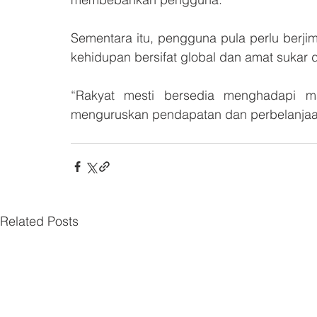
Sementara itu, pengguna pula perlu berj
kehidupan bersifat global dan amat sukar d
“Rakyat mesti bersedia menghadapi ma
menguruskan pendapatan dan perbelanjaan
Related Posts