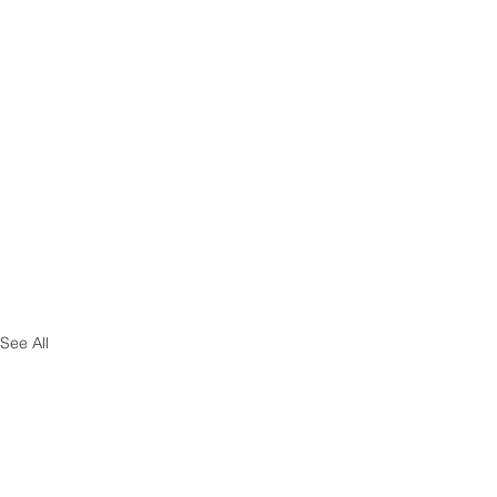
See All