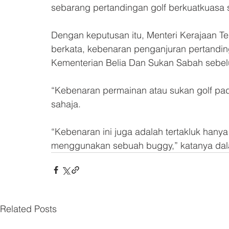
sebarang pertandingan golf berkuatkuasa s
Dengan keputusan itu, Menteri Kerajaan 
berkata, kebenaran penganjuran pertanding
Kementerian Belia Dan Sukan Sabah sebelu
“Kebenaran permainan atau sukan golf pada
sahaja. 
“Kebenaran ini juga adalah tertakluk hany
menggunakan sebuah buggy,” katanya dalam 
Related Posts