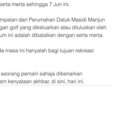
erta merta sehingga 7 Jun ini.
Tempatan dan Perumahan Datuk Masidi Manjun 
an golf yang dikeluarkan atau diluluskan oleh 
m ini adalah dibatalkan dengan serta merta.
 masa ini hanyalah bagi tujuan rekreasi 
a seorang pemain sahaja dibenarkan 
kenyataan akhbar, di sini, hari ini.