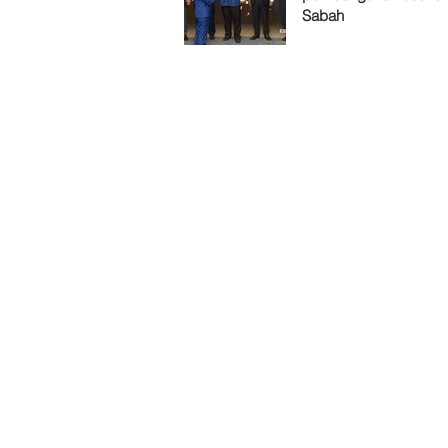
Sabah