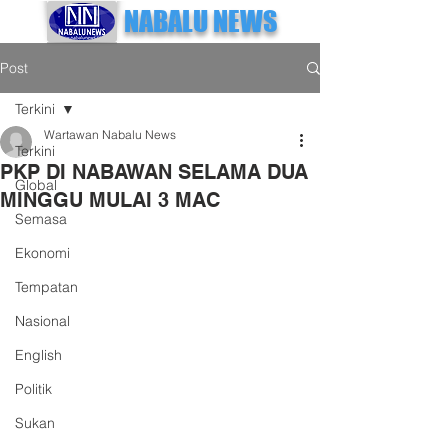
NABALU NEWS
Post
Terkini
Wartawan Nabalu News
Terkini
PKP DI NABAWAN SELAMA DUA
Global
MINGGU MULAI 3 MAC
Semasa
Ekonomi
Tempatan
Nasional
English
Politik
Sukan