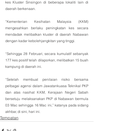
kes Kluster Sinsingon di beberapa lokaliti lain di 
daerah berkenaan.
“Kementerian Kesihatan Malaysia (KKM) 
mengesahkan berlaku peningkatan kes secara 
mendadak melibatkan kluster di daerah Nabawan 
dengan kadar kebolehjangkitan yang tinggi. 
“Sehingga 28 Februari, secara kumulatif sebanyak 
177 kes positif telah dilaporkan, melibatkan 15 buah 
kampung di daerah ini.
“Setelah membuat penilaian risiko bersama 
pelbagai agensi dalam Jawatankuasa Teknikal PKP 
dan atas nasihat KKM, Kerajaan Negeri Sabah 
bersetuju melaksanakan PKP di Nabawan bermula 
03 Mac sehingga 16 Mac ini,” katanya pada sidang 
akhbar, di sini, hari ini.
Tempatan