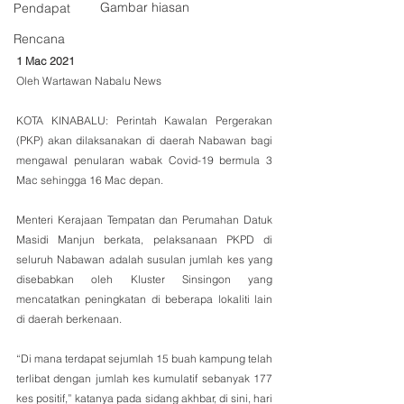
Gambar hiasan
Pendapat
Rencana
1 Mac 2021
Oleh Wartawan Nabalu News
KOTA KINABALU: Perintah Kawalan Pergerakan 
(PKP) akan dilaksanakan di daerah Nabawan bagi 
mengawal penularan wabak Covid-19 bermula 3 
Mac sehingga 16 Mac depan.
Menteri Kerajaan Tempatan dan Perumahan Datuk 
Masidi Manjun berkata, pelaksanaan PKPD di 
seluruh Nabawan adalah susulan jumlah kes yang 
disebabkan oleh Kluster Sinsingon yang 
mencatatkan peningkatan di beberapa lokaliti lain 
di daerah berkenaan.
“Di mana terdapat sejumlah 15 buah kampung telah 
terlibat dengan jumlah kes kumulatif sebanyak 177 
kes positif,” katanya pada sidang akhbar, di sini, hari 