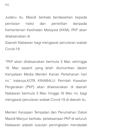
ini.
Justeru itu, Masidi berkata berdasarkan kepada 
penilaian risiko dan penelitian daripada 
Kementerian Kesihatan Malaysia (KKM), PKP akan 
dilaksanakan di 
Daerah Nabawan bagi mengawal penularan wabak 
Covid-19. 
“PKP akan dilaksanakan bermula 3 Mac sehingga 
16 Mac seperti yang telah diumumkan dalam 
Kenyataan Media Menteri Kanan Pertahanan hari 
ini,” katanya.KOTA KINABALU: Perintah Kawalan 
Pergerakan (PKP) akan dilaksanakan di daerah 
Nabawan bermula 3 Mac hingga 16 Mac ini, bagi 
mengawal penularan wabak Covid-19 di daerah itu.
Menteri Kerajaan Tempatan dan Perumahan Datuk 
Masidi Manjun berkata, pelaksanaan PKP di seluruh 
Nabawan adalah susulan peningkatan mendadak 