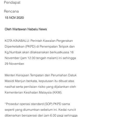
Pendapat
Rencana
15 NOV 2020
Oleh Wartawan Nabalu News
KOTA KINABALU: Perintah Kawalan Pergerakan 
Diperketatkan (PKPD) di Penempatan Telipok dan 
Kg.Numbak akan dilaksanakan berkuatkuasa 16 
November (jam 12.00 tengah malam) ini sehingga 
29 November.
Menteri Kerajaan Tempatan dan Perumahan Datuk 
Masidi Manjun berkata, keputusan itu dibuat atas 
nasihat serta penilaian risiko yang dijalankan oleh 
Kementerian Kesihatan Malaysia (KKM).
“Prosedur operasi standard (SOP) PKPD sama 
seperti yang diumumkan sebelum ini. Kedai runcit 
dibenarkan beroperasi dari jam 6.00 pagi sehingga 