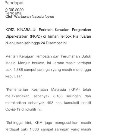
Pendapat
9 DIS 2020
Rencana
Oleh Wartawan Nabalu News
KOTA KINABALU: Perintah Kawalan Pergerakan 
Diperketatkan (PKPD) di Taman Telipok Ria Tuaran 
dilanjutkan sehingga 24 Disember ini.
Menteri Kerajaan Tempatan dan Perumahan Datuk 
Masidi Manjun berkata, ini kerana masih terdapat 
baki 1,386 sampel saringan yang masih menunggu 
keputusan. 
“Kementerian Kesihatan Malaysia (KKM) telah 
melaksanakan sebanyak 8,186 saringan dan 
merekodkan sebanyak 493 kes kumulatif positif 
Covid-19 di lokaliti ini. 
“Sehingga kini, KKM juga mengesahkan masih 
terdapat baki 1,386 sampel saringan yang masih 