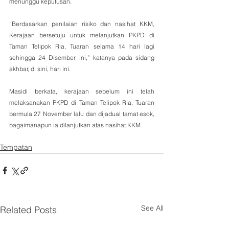
menunggu keputusan.
“Berdasarkan penilaian risiko dan nasihat KKM, 
Kerajaan bersetuju untuk melanjutkan PKPD di 
Taman Telipok Ria, Tuaran selama 14 hari lagi 
sehingga 24 Disember ini,” katanya pada sidang 
akhbar, di sini, hari ini.
Masidi berkata, kerajaan sebelum ini telah 
melaksanakan PKPD di Taman Telipok Ria, Tuaran 
bermula 27 November lalu dan dijadual tamat esok, 
bagaimanapun ia dilanjutkan atas nasihat KKM.
Tempatan
See All
Related Posts