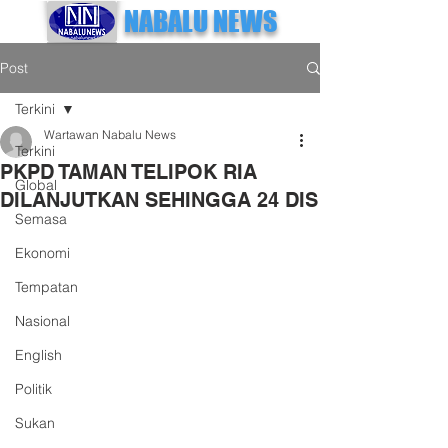
NABALU NEWS
Post
Terkini
Wartawan Nabalu News
Terkini
PKPD TAMAN TELIPOK RIA
Global
DILANJUTKAN SEHINGGA 24 DIS
Semasa
Ekonomi
Tempatan
Nasional
English
Politik
Sukan