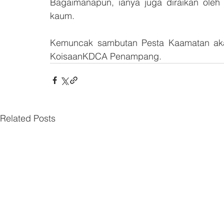
Bagaimanapun, ianya juga diraikan ole
kaum.
Kemuncak sambutan Pesta Kaamatan aka
KoisaanKDCA Penampang.
Related Posts