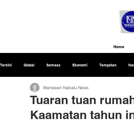
Home
Terkini
Global
Semasa
Ekonomi
Tempatan
Nas
Wartawan Nabalu News
Rencana
Tuaran tuan rumah
Kaamatan tahun in