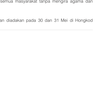
h semua masyarakat tanpa mengira agama dan 
n diadakan pada 30 dan 31 Mei di Hongkod 