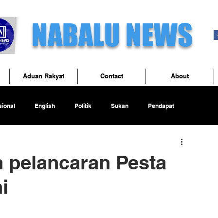
NABALU NEWS
Aduan Rakyat
Contact
About
ional
English
Politik
Sukan
Pendapat
 pelancaran Pesta
i