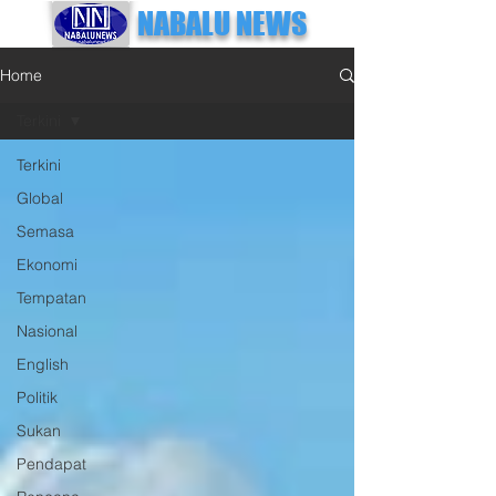
NABALU NEWS
Home
Terkini
Terkini
Global
Semasa
Ekonomi
Tempatan
Nasional
English
Politik
Sukan
Pendapat