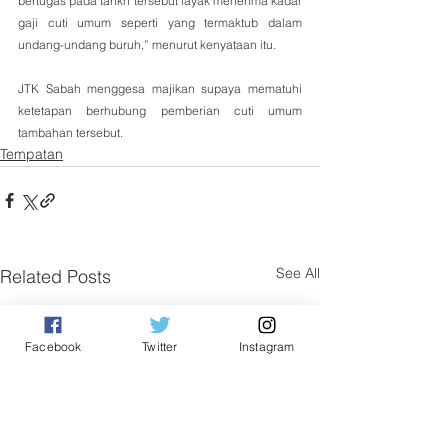
bertugas pada tarikh tersebut layak menerima kadar 
gaji cuti umum seperti yang termaktub dalam 
undang-undang buruh,” menurut kenyataan itu.
JTK Sabah menggesa majikan supaya mematuhi 
ketetapan berhubung pemberian cuti umum 
tambahan tersebut.
Tempatan
See All
Related Posts
Facebook
Twitter
Instagram