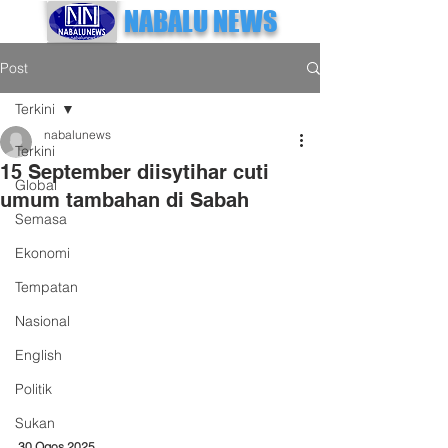
NABALU NEWS
Post
Terkini
nabalunews
Terkini
15 September diisytihar cuti
Global
umum tambahan di Sabah
Semasa
Ekonomi
Tempatan
Nasional
English
Politik
Sukan
30 Ogos 2025