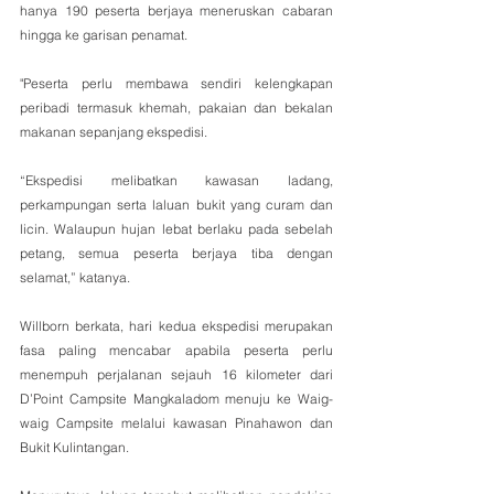
hanya 190 peserta berjaya meneruskan cabaran 
hingga ke garisan penamat.
"Peserta perlu membawa sendiri kelengkapan 
peribadi termasuk khemah, pakaian dan bekalan 
makanan sepanjang ekspedisi.
“Ekspedisi melibatkan kawasan ladang, 
perkampungan serta laluan bukit yang curam dan 
licin. Walaupun hujan lebat berlaku pada sebelah 
petang, semua peserta berjaya tiba dengan 
selamat,” katanya.
Willborn berkata, hari kedua ekspedisi merupakan 
fasa paling mencabar apabila peserta perlu 
menempuh perjalanan sejauh 16 kilometer dari 
D’Point Campsite Mangkaladom menuju ke Waig-
waig Campsite melalui kawasan Pinahawon dan 
Bukit Kulintangan.