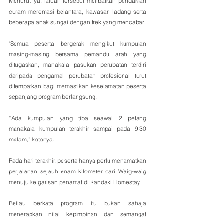
Menurutnya, laluan tersebut melibatkan pendakian 
curam merentasi belantara, kawasan ladang serta 
beberapa anak sungai dengan trek yang mencabar.
"Semua peserta bergerak mengikut kumpulan 
masing-masing bersama pemandu arah yang 
ditugaskan, manakala pasukan perubatan terdiri 
daripada pengamal perubatan profesional turut 
ditempatkan bagi memastikan keselamatan peserta 
sepanjang program berlangsung.
“Ada kumpulan yang tiba seawal 2 petang 
manakala kumpulan terakhir sampai pada 9.30 
malam,” katanya.
Pada hari terakhir, peserta hanya perlu menamatkan 
perjalanan sejauh enam kilometer dari Waig-waig 
menuju ke garisan penamat di Kandaki Homestay.
Beliau berkata program itu bukan sahaja 
menerapkan nilai kepimpinan dan semangat 