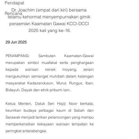
Pendapat
Dr. Joachim (empat dari kiri) bersama 
Rencana
tetamu kehormat menyempurnakan gimik 
perasmian Kaamatan Gawai KCCI-DCCI 
2025 kali yang ke-16.
29 Jun 2025
PENAMPANG: Sambutan Kaamatan-Gawai 
merupakan simbol muafakat serta penghargaan 
kepada warisan nenek moyang, selain 
mengukuhkan semangat muhibah dalam kalangan 
masyarakat Kadazandusun, Murut, Rungus, Iban, 
Bidayuh, Dayak dan etnik pribumi lain.
Ketua Menteri, Datuk Seri Hajiji Noor berkata, 
keunikan budaya pelbagai kaum di Sabah dan 
Sarawak menjadi tarikan pelancongan yang mampu 
memperkenalkan kekayaan warisan tempatan ke 
peringkat antarabangsa.