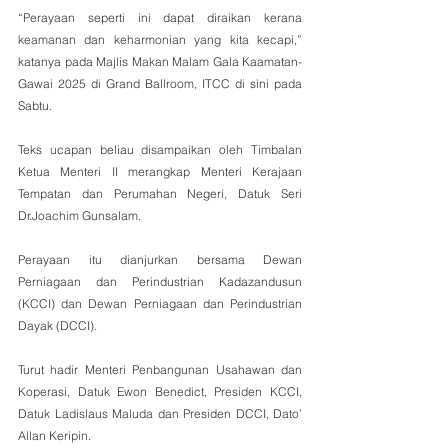
“Perayaan seperti ini dapat diraikan kerana 
keamanan dan keharmonian yang kita kecapi,” 
katanya pada Majlis Makan Malam Gala Kaamatan- 
Gawai 2025 di Grand Ballroom, ITCC di sini pada 
Sabtu.
Teks ucapan beliau disampaikan oleh Timbalan 
Ketua Menteri II merangkap Menteri Kerajaan 
Tempatan dan Perumahan Negeri, Datuk Seri 
Dr.Joachim Gunsalam.
Perayaan itu dianjurkan bersama Dewan 
Perniagaan dan Perindustrian Kadazandusun 
(KCCI) dan Dewan Perniagaan dan Perindustrian 
Dayak (DCCI). 
Turut hadir Menteri Penbangunan Usahawan dan 
Koperasi, Datuk Ewon Benedict, Presiden KCCI, 
Datuk Ladislaus Maluda dan Presiden DCCI, Dato’ 
Allan Keripin.