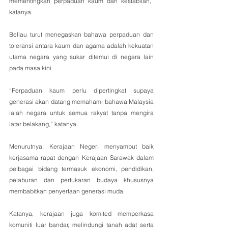
mementingkan perpaduan kaum dan kestabilan,” 
katanya.
Beliau turut menegaskan bahawa perpaduan dan 
toleransi antara kaum dan agama adalah kekuatan 
utama negara yang sukar ditemui di negara lain 
pada masa kini.
“Perpaduan kaum perlu dipertingkat supaya 
generasi akan datang memahami bahawa Malaysia 
ialah negara untuk semua rakyat tanpa mengira 
latar belakang,” katanya.
Menurutnya, Kerajaan Negeri menyambut baik 
kerjasama rapat dengan Kerajaan Sarawak dalam 
pelbagai bidang termasuk ekonomi, pendidikan, 
pelaburan dan pertukaran budaya khususnya 
membabitkan penyertaan generasi muda.
Katanya, kerajaan juga komited memperkasa 
komuniti luar bandar, melindungi tanah adat serta 