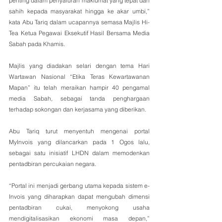
penting dalam penyaluran maklumat yang tepat dan 
sahih kepada masyarakat hingga ke akar umbi,” 
kata Abu Tariq dalam ucapannya semasa Majlis Hi-
Tea Ketua Pegawai Eksekutif Hasil Bersama Media 
Sabah pada Khamis.
Majlis yang diadakan selari dengan tema Hari 
Wartawan Nasional “Etika Teras Kewartawanan 
Mapan” itu telah meraikan hampir 40 pengamal 
media Sabah, sebagai tanda penghargaan 
terhadap sokongan dan kerjasama yang diberikan.
Abu Tariq turut menyentuh mengenai portal 
MyInvois yang dilancarkan pada 1 Ogos lalu, 
sebagai satu inisiatif LHDN dalam memodenkan 
pentadbiran percukaian negara.
“Portal ini menjadi gerbang utama kepada sistem e-
Invois yang diharapkan dapat mengubah dimensi 
pentadbiran cukai, menyokong usaha 
mendigitalisasikan ekonomi masa depan,” 