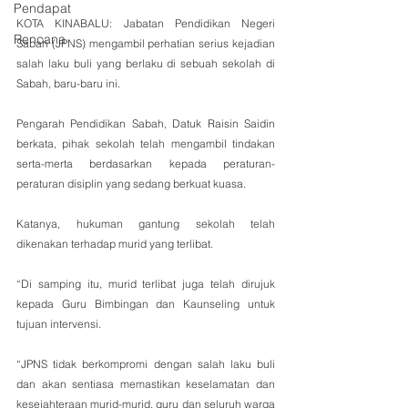
Pendapat
KOTA KINABALU: Jabatan Pendidikan Negeri 
Rencana
Sabah (JPNS) mengambil perhatian serius kejadian 
salah laku buli yang berlaku di sebuah sekolah di 
Sabah, baru-baru ini.
Pengarah Pendidikan Sabah, Datuk Raisin Saidin 
berkata, pihak sekolah telah mengambil tindakan 
serta-merta berdasarkan kepada peraturan-
peraturan disiplin yang sedang berkuat kuasa.
Katanya, hukuman gantung sekolah telah 
dikenakan terhadap murid yang terlibat.
“Di samping itu, murid terlibat juga telah dirujuk 
kepada Guru Bimbingan dan Kaunseling untuk 
tujuan intervensi.
“JPNS tidak berkompromi dengan salah laku buli 
dan akan sentiasa memastikan keselamatan dan 
kesejahteraan murid-murid, guru dan seluruh warga 