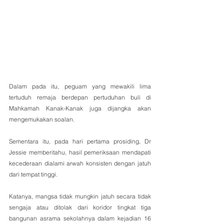
Dalam pada itu, peguam yang mewakili lima 
tertuduh remaja berdepan pertuduhan buli di 
Mahkamah Kanak-Kanak juga dijangka akan 
mengemukakan soalan.
Sementara itu, pada hari pertama prosiding, Dr 
Jessie memberitahu, hasil pemeriksaan mendapati 
kecederaan dialami arwah konsisten dengan jatuh 
dari tempat tinggi.
Katanya, mangsa tidak mungkin jatuh secara tidak 
sengaja atau ditolak dari koridor tingkat tiga 
bangunan asrama sekolahnya dalam kejadian 16 