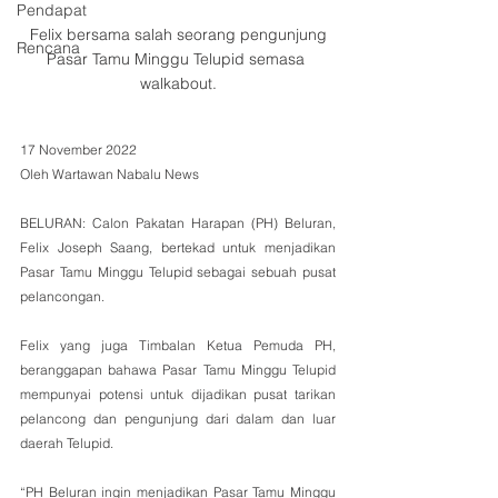
Pendapat
 Felix bersama salah seorang pengunjung 
Rencana
Pasar Tamu Minggu Telupid semasa 
walkabout.
17 November 2022
Oleh Wartawan Nabalu News
BELURAN: Calon Pakatan Harapan (PH) Beluran, 
Felix Joseph Saang, bertekad untuk menjadikan 
Pasar Tamu Minggu Telupid sebagai sebuah pusat 
pelancongan.
Felix yang juga Timbalan Ketua Pemuda PH, 
beranggapan bahawa Pasar Tamu Minggu Telupid 
mempunyai potensi untuk dijadikan pusat tarikan 
pelancong dan pengunjung dari dalam dan luar 
daerah Telupid.
“PH Beluran ingin menjadikan Pasar Tamu Minggu 