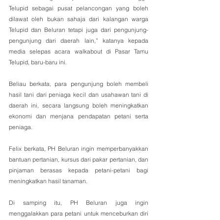
Telupid sebagai pusat pelancongan yang boleh 
dilawat oleh bukan sahaja dari kalangan warga 
Telupid dan Beluran tetapi juga dari pengunjung-
pengunjung dari daerah lain,” katanya kepada 
media selepas acara walkabout di Pasar Tamu 
Telupid, baru-baru ini.
Beliau berkata, para pengunjung boleh membeli 
hasil tani dari peniaga kecil dan usahawan tani di 
daerah ini, secara langsung boleh meningkatkan 
ekonomi dan menjana pendapatan petani serta 
peniaga.
Felix berkata, PH Beluran ingin memperbanyakkan 
bantuan pertanian, kursus dari pakar pertanian, dan 
pinjaman berasas kepada petani-petani bagi 
meningkatkan hasil tanaman.
Di samping itu, PH Beluran juga ingin 
menggalakkan para petani untuk menceburkan diri 