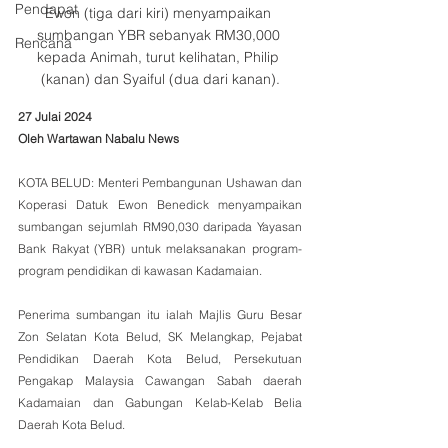
Pendapat
Ewon (tiga dari kiri) menyampaikan 
sumbangan YBR sebanyak RM30,000 
Rencana
kepada Animah, turut kelihatan, Philip 
(kanan) dan Syaiful (dua dari kanan).
27 Julai 2024
Oleh Wartawan Nabalu News
KOTA BELUD: Menteri Pembangunan Ushawan dan 
Koperasi Datuk Ewon Benedick menyampaikan 
sumbangan sejumlah RM90,030 daripada Yayasan 
Bank Rakyat (YBR) untuk melaksanakan program-
program pendidikan di kawasan Kadamaian.
Penerima sumbangan itu ialah Majlis Guru Besar 
Zon Selatan Kota Belud, SK Melangkap, Pejabat 
Pendidikan Daerah Kota Belud, Persekutuan 
Pengakap Malaysia Cawangan Sabah daerah 
Kadamaian dan Gabungan Kelab-Kelab Belia 
Daerah Kota Belud.