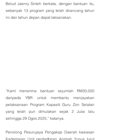
Belud Jaenry Sinteh berkata, dengan bantuan itu, 
sebanyak 13 program yang telah dirancang tahun 
ini dan tahun depan dapat laksanakan.
“Kami menerima bantuan sejumlah RM30,000 
daripada YBR untuk membantu menjayakan 
pelaksanaan Program Kapasiti Guru Zon Selatan 
yang telah pun dimulakan sejak 2 Julai lalu 
sehingga 29 Ogos 2025,” katanya.
Penolong Pesurujaya Pengakap Daerah kawasan 
Kadamaian Unit pentadbiran Animah Yunus turut 