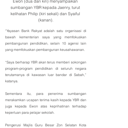
Ewon (dua dari kiri) menyampaikan 
sumbangan YBR kepada Jaenry, turut 
kelihatan Philip (kiri sekali) dan Syaiful 
(kanan).
“Yayasan Bank Rakyat adalah satu organisasi di 
bawah kementerian saya yang memfokuskan 
pembangunan pendidikan, selain 10 agensi lain 
yang memfokuskan pembangunan keusahawanan.
“Saya berharap YBR akan terus memberi sokongan 
program-program pendidikan di seluruh negara 
terutamanya di kawasan luar bandar di Sabah,” 
katanya.
Sementara itu, para penerima sumbangan 
merakamkan ucapan terima kasih kepada YBR dan 
juga kepada Ewon atas keprihatinan terhadap 
keperluan para pelajar sekolah. 
Pengerusi Majlis Guru Besar Zon Selatan Kota 