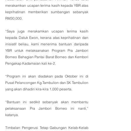
merakamkan ucapan terima kasih kepada YBR atas 
keprihatinan memberikan sumbangan sebanyak 
RM30,000.
“Saya juga merakamkan ucapan terima kasih 
kepada Datuk Ewon, kerana atas keprihatinan dan 
inisiatif beliau, kami menerima bantuan daripada 
YBR untuk melaksanakan Program Pra Jambori 
Borneo Bahagian Pantai Barat Borneo dan Kembori 
Pengakap Kadamaian kali ke-2.
“Program ini akan diadakan pada Oktober ini di 
Pusat Pelancongan Kg.Tambulion dan SK Tambulion 
yang akan dihadiri kira-kira 1,000 peserta.
“Bantuan ini sedikit sebanyak akan membantu 
pelaksanaan Pra Jambori Borneo ini nanti,” 
katanya.
Timbalan Pengerusi Tetap Gabungan Kelab-Kelab 