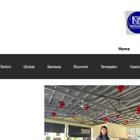
Home
Terkini
Global
Semasa
Ekonomi
Tempatan
Nasio