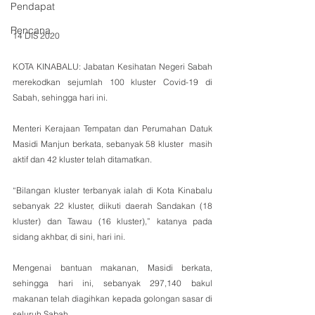
Pendapat
Rencana
14 DIS 2020
KOTA KINABALU: Jabatan Kesihatan Negeri Sabah 
merekodkan sejumlah 100 kluster Covid-19 di 
Sabah, sehingga hari ini.
Menteri Kerajaan Tempatan dan Perumahan Datuk 
Masidi Manjun berkata, sebanyak 58 kluster  masih 
aktif dan 42 kluster telah ditamatkan. 
“Bilangan kluster terbanyak ialah di Kota Kinabalu 
sebanyak 22 kluster, diikuti daerah Sandakan (18 
kluster) dan Tawau (16 kluster),” katanya pada 
sidang akhbar, di sini, hari ini.
Mengenai bantuan makanan, Masidi berkata, 
sehingga hari ini, sebanyak 297,140 bakul 
makanan telah diagihkan kepada golongan sasar di 
seluruh Sabah.