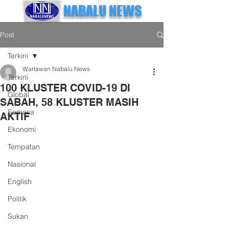
NABALU NEWS
Post
Terkini
Wartawan Nabalu News
Terkini
100 KLUSTER COVID-19 DI
Global
SABAH, 58 KLUSTER MASIH
Semasa
AKTIF
Ekonomi
Tempatan
Nasional
English
Politik
Sukan