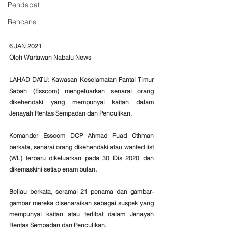
Pendapat
Rencana
6 JAN 2021
Oleh Wartawan Nabalu News
LAHAD DATU: Kawasan Keselamatan Pantai Timur 
Sabah (Esscom) mengeluarkan senarai orang 
dikehendaki yang mempunyai kaitan dalam 
Jenayah Rentas Sempadan dan Penculikan.
Komander Esscom DCP Ahmad Fuad Othman 
berkata, senarai orang dikehendaki atau wanted list 
(WL) terbaru dikeluarkan pada 30 Dis 2020 dan 
dikemaskini setiap enam bulan.
Beliau berkata, seramai 21 penama dan gambar-
gambar mereka disenaraikan sebagai suspek yang 
mempunyai kaitan atau terlibat dalam Jenayah 
Rentas Sempadan dan Penculikan.