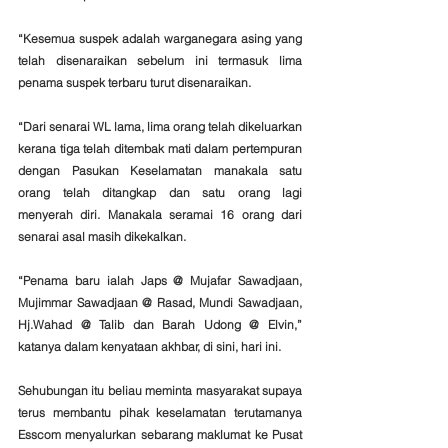
“Kesemua suspek adalah warganegara asing yang 
telah disenaraikan sebelum ini termasuk lima 
penama suspek terbaru turut disenaraikan. 
“Dari senarai WL lama, lima orang telah dikeluarkan 
kerana tiga telah ditembak mati dalam pertempuran 
dengan Pasukan Keselamatan manakala satu 
orang telah ditangkap dan satu orang lagi 
menyerah diri. Manakala seramai 16 orang dari 
senarai asal masih dikekalkan.
“Penama baru ialah Japs @ Mujafar Sawadjaan, 
Mujimmar Sawadjaan @ Rasad, Mundi Sawadjaan, 
Hj.Wahad @ Talib dan Barah Udong @ Elvin,” 
katanya dalam kenyataan akhbar, di sini, hari ini.
Sehubungan itu beliau meminta masyarakat supaya 
terus membantu pihak keselamatan terutamanya 
Esscom menyalurkan sebarang maklumat ke Pusat 