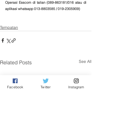
Operasi Esscom di talian (089-863181/016 atau di 
aplikasi whatsapp 013-8803585 / 019-2305909)
Tempatan
See All
Related Posts
Facebook
Twitter
Instagram