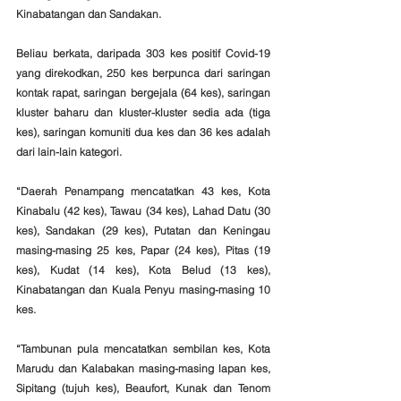
Kinabatangan dan Sandakan. 
Beliau berkata, daripada 303 kes positif Covid-19 
yang direkodkan, 250 kes berpunca dari saringan 
kontak rapat, saringan bergejala (64 kes), saringan 
kluster baharu dan kluster-kluster sedia ada (tiga 
kes), saringan komuniti dua kes dan 36 kes adalah 
dari lain-lain kategori. 
“Daerah Penampang mencatatkan 43 kes, Kota 
Kinabalu (42 kes), Tawau (34 kes), Lahad Datu (30 
kes), Sandakan (29 kes), Putatan dan Keningau 
masing-masing 25 kes, Papar (24 kes), Pitas (19 
kes), Kudat (14 kes), Kota Belud (13 kes), 
Kinabatangan dan Kuala Penyu masing-masing 10 
kes.
“Tambunan pula mencatatkan sembilan kes, Kota 
Marudu dan Kalabakan masing-masing lapan kes, 
Sipitang (tujuh kes), Beaufort, Kunak dan Tenom 