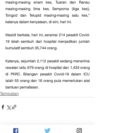
masing-masing enam kes, Tuaran dan Ranau 
masing-masing lima kes, Semporna (tiga kes), 
Tongod dan Telupid masing-masing satu kes,” 
katanya dalam kenyataan, di sini, hari ini.
Masidi berkata, hari ini, seramai 214 pesakit Covid-
19 telah sembuh dari hospital menjadikan jumlah 
kumulatif sembuh 35,744 orang. 
Katanya, sejumlah 2,112 pesakit sedang menerima 
rawatan iaitu 679 orang di hospital dan 1,433 orang 
di PKRC. Bilangan pesakit Covid-19 dalam ICU 
ialah 55 orang dan 16 orang pula memerlukan alat 
bantuan pernafasan.
Tempatan
See All
Related Posts