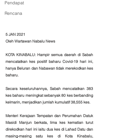
Pendapat
Rencana
5 JAN 2021
Oleh Wartawan Nabalu News
KOTA KINABALU: Hampir semua daerah di Sabah 
mencatatkan kes positif baharu Covid-19 hari ini, 
hanya Beluran dan Nabawan tidak merekodkan kes 
baharu. 
Secara keseluruhannya, Sabah mencatatkan 383 
kes baharu meningkat sebanyak 80 kes berbanding 
kelmarin, menjadikan jumlah kumulatif 38,555 kes. 
Menteri Kerajaan Tempatan dan Perumahan Datuk 
Masidi Manjun berkata, lima kes kematian turut 
direkodkan hari ini iaitu dua kes di Lahad Datu dan 
masing-masing satu kes di Kota Kinabalu, 