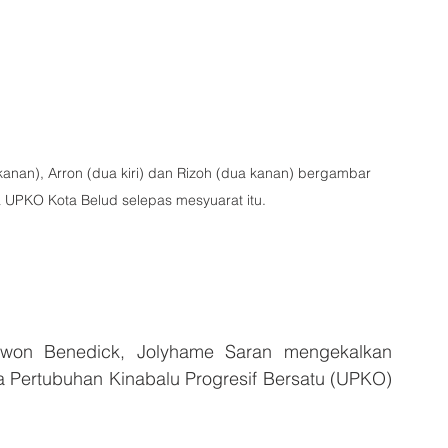
a kanan), Arron (dua kiri) dan Rizoh (dua kanan) bergambar 
UPKO Kota Belud selepas mesyuarat itu.
won Benedick, Jolyhame Saran mengekalkan 
 Pertubuhan Kinabalu Progresif Bersatu (UPKO) 