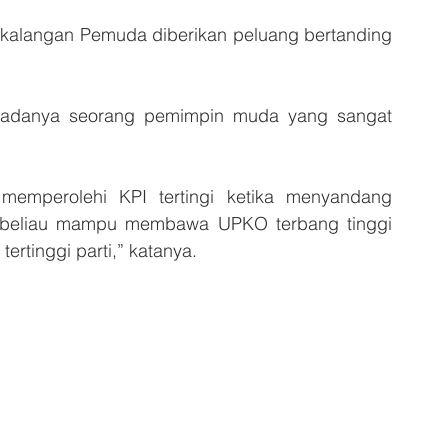
 kalangan Pemuda diberikan peluang bertanding 
a adanya seorang pemimpin muda yang sangat 
 memperolehi KPI tertingi ketika menyandang 
n beliau mampu membawa UPKO terbang tinggi 
rtinggi parti,” katanya.