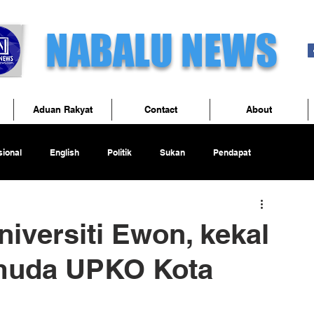
NABALU NEWS
Aduan Rakyat
Contact
About
ional
English
Politik
Sukan
Pendapat
iversiti Ewon, kekal
muda UPKO Kota