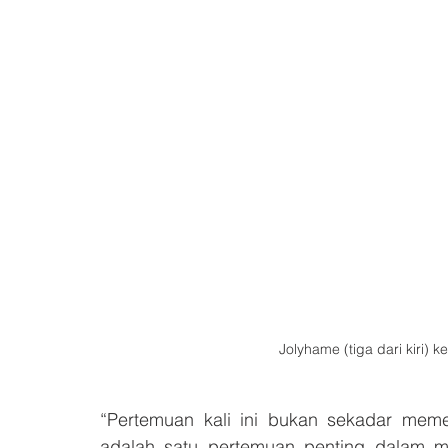
Jolyhame (tiga dari kiri) 
“Pertemuan kali ini bukan sekadar memen
adalah satu pertemuan penting dalam 