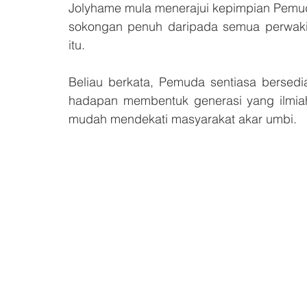
Jolyhame mula menerajui kepimpian Pemud
sokongan penuh daripada semua perwakil
itu.
Beliau berkata, Pemuda sentiasa bersedi
hadapan membentuk generasi yang ilmiah
mudah mendekati masyarakat akar umbi.