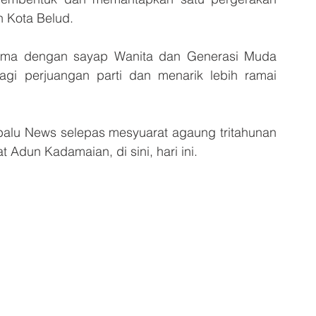
 Kota Belud.
ama dengan sayap Wanita dan Generasi Muda 
i perjuangan parti dan menarik lebih ramai 
abalu News selepas mesyuarat agaung tritahunan 
dun Kadamaian, di sini, hari ini.