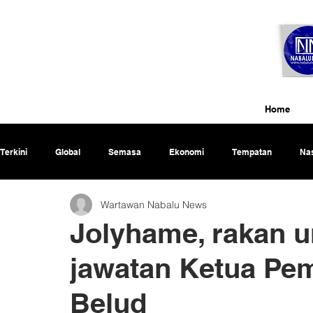
Home
Terkini
Global
Semasa
Ekonomi
Tempatan
Nas
Wartawan Nabalu News
Rencana
Jolyhame, rakan un
jawatan Ketua Pe
Belud