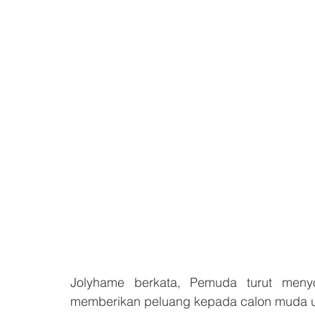
Jolyhame berkata, Pemuda turut menyo
memberikan peluang kepada calon muda un