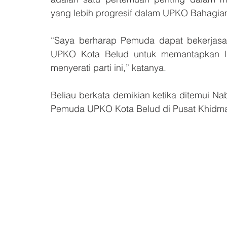
yang lebih progresif dalam UPKO Bahagian
“Saya berharap Pemuda dapat bekerjas
UPKO Kota Belud untuk memantapkan lag
menyerati parti ini,” katanya.
Beliau berkata demikian ketika ditemui N
Pemuda UPKO Kota Belud di Pusat Khidmat A