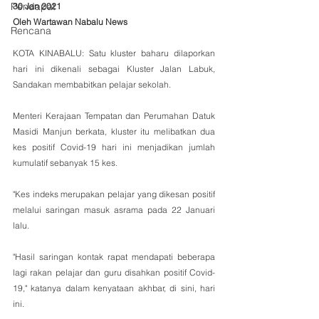
Pendapat
30 Jan 2021
Oleh Wartawan Nabalu News
Rencana
KOTA KINABALU: Satu kluster baharu dilaporkan 
hari ini dikenali sebagai Kluster Jalan Labuk, 
Sandakan membabitkan pelajar sekolah.
Menteri Kerajaan Tempatan dan Perumahan Datuk 
Masidi Manjun berkata, kluster itu melibatkan dua 
kes positif Covid-19 hari ini menjadikan jumlah 
kumulatif sebanyak 15 kes. 
"Kes indeks merupakan pelajar yang dikesan positif 
melalui saringan masuk asrama pada 22 Januari 
lalu.
"Hasil saringan kontak rapat mendapati beberapa 
lagi rakan pelajar dan guru disahkan positif Covid-
19," katanya dalam kenyataan akhbar, di sini, hari 
ini.