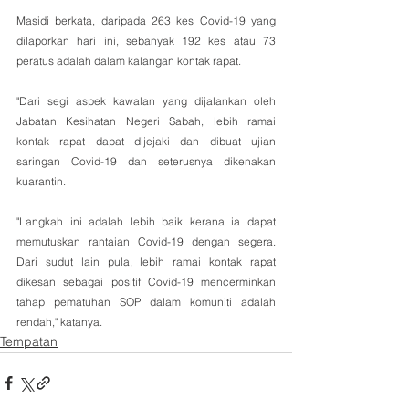
Masidi berkata, daripada 263 kes Covid-19 yang 
dilaporkan hari ini, sebanyak 192 kes atau 73 
peratus adalah dalam kalangan kontak rapat. 
"Dari segi aspek kawalan yang dijalankan oleh 
Jabatan Kesihatan Negeri Sabah, lebih ramai 
kontak rapat dapat dijejaki dan dibuat ujian 
saringan Covid-19 dan seterusnya dikenakan 
kuarantin. 
"Langkah ini adalah lebih baik kerana ia dapat 
memutuskan rantaian Covid-19 dengan segera. 
Dari sudut lain pula, lebih ramai kontak rapat 
dikesan sebagai positif Covid-19 mencerminkan 
tahap pematuhan SOP dalam komuniti adalah 
rendah," katanya.
Tempatan