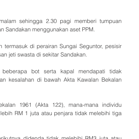
 malam sehingga 2.30 pagi memberi tumpuan 
iran Sandakan menggunakan aset PPM. 
termasuk di perairan Sungai Seguntor, pesisir 
 jeti swasta di sekitar Sandakan. 
 beberapa bot serta kapal mendapati tidak 
kan kesalahan di bawah Akta Kawalan Bekalan 
kalan 1961 (Akta 122), mana-mana individu 
ebih RM 1 juta atau penjara tidak melebihi tiga 
ikutnya didenda tidak melebihi RM3 juta atau 