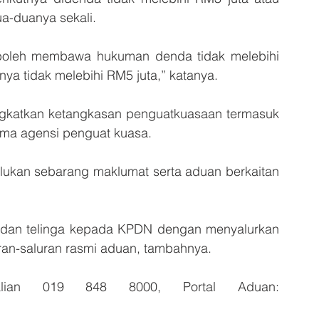
ua-duanya sekali.
an boleh membawa hukuman denda tidak melebihi 
ya tidak melebihi RM5 juta,” katanya.
ingkatkan ketangkasan penguatkuasaan termasuk 
ma agensi penguat kuasa.
ukan sebarang maklumat serta aduan berkaitan 
 dan telinga kepada KPDN dengan menyalurkan 
ran-saluran rasmi aduan, tambahnya.
talian 019 848 8000, Portal Aduan: 