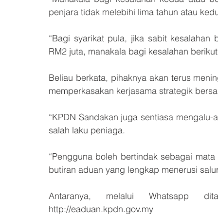
penjara tidak melebihi lima tahun atau ked
“Bagi syarikat pula, jika sabit kesalah
RM2 juta, manakala bagi kesalahan berikutn
Beliau berkata, pihaknya akan terus men
memperkasakan kerjasama strategik bersa
“KPDN Sandakan juga sentiasa mengalu-al
salah laku peniaga. 
“Pengguna boleh bertindak sebagai mata
butiran aduan yang lengkap menerusi salu
Antaranya, melalui Whatsapp di
http://eaduan.kpdn.gov.my 