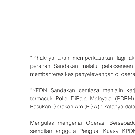
“Pihaknya akan memperkasakan lagi akti
perairan Sandakan melalui pelaksanaan
membanteras kes penyelewengan di daerah
“KPDN Sandakan sentiasa menjalin ker
termasuk Polis DiRaja Malaysia (PDRM)
Pasukan Gerakan Am (PGA),” katanya dalam
Mengulas mengenai Operasi Bersepadu 
sembilan anggota Penguat Kuasa KPDN