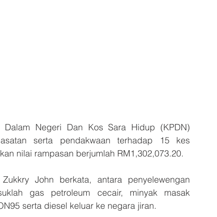
 Dalam Negeri Dan Kos Sara Hidup (KPDN) 
satan serta pendakwaan terhadap 15 kes   
an nilai rampasan berjumlah RM1,302,073.20.
Zukkry John berkata, antara penyelewengan 
suklah gas petroleum cecair, minyak masak 
N95 serta diesel keluar ke negara jiran. 