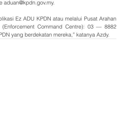
: e aduan@kpdn.gov.my.
ikasi Ez ADU KPDN atau melalui Pusat Arahan 
(Enforcement Command Centre): 03 –– 8882 
KPDN yang berdekatan mereka,” katanya Azdy.