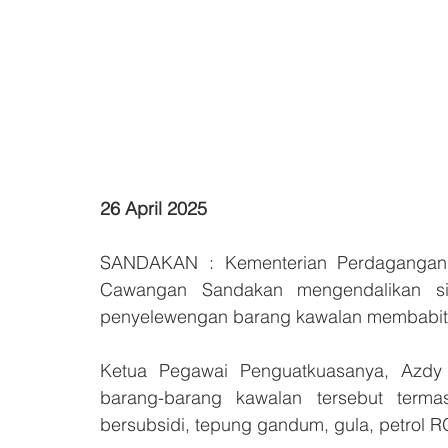
26 April 2025
SANDAKAN : Kementerian Perdagangan
Cawangan Sandakan mengendalikan sia
penyelewengan barang kawalan membabitk
Ketua Pegawai Penguatkuasanya, Azdy 
barang-barang kawalan tersebut terma
bersubsidi, tepung gandum, gula, petrol RO