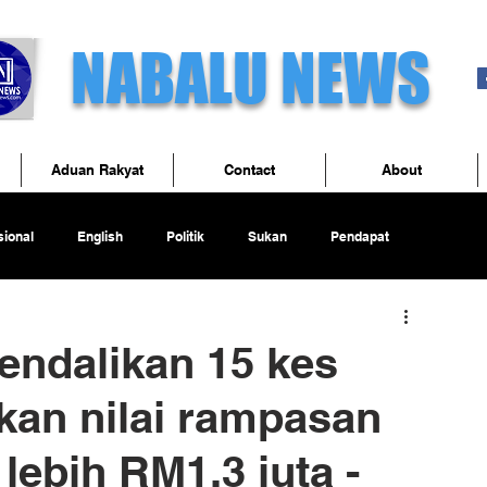
NABALU NEWS
Aduan Rakyat
Contact
About
ional
English
Politik
Sukan
Pendapat
ndalikan 15 kes
kan nilai rampasan
lebih RM1.3 juta -