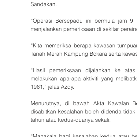
Sandakan.
“Operasi Bersepadu ini bermula jam 9
menjalankan pemeriksaan di sekitar pera
“Kita memeriksa berapa kawasan tumpuan 
Tanah Merah Kampung Bokara serta kawasan
“Hasil pemeriksaan dijalankan ke atas
melakukan apa-apa aktiviti yang melibat
1961,” jelas Azdy.
Menurutnya, di bawah Akta Kawalan Be
disabitkan kesalahan boleh didenda tidak l
tahun atau kedua-duanya sekali.
“Manakala bagi kesalahan kedua atau ber